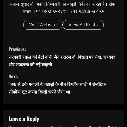
समाज सुधार की अपनी जिम्मेदारी का बखूबी निर्वहन कर रहा है। संपर्क
नम्बर:-+91 9660653702, +91 9414050155
Visit Website
View All Posts
C
Previous:
o
सरकारी स्कूल की बेटी वाणी जैन शतरंज की बिसात पर सेवा, संस्कार
n
और सफलता की नई कहानी
t
Next:
i
“बर्फ से ढके मनाली के पहाड़ों के बीच शिफॉन साड़ी में रोमांटिक
n
सीक्वेंस शूट करना किसी सपने जैसा था
u
e
R
Leave a Reply