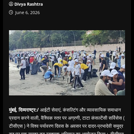
Divya Rashtra
June 6, 2026
मुंबई, दिव्यराष्ट्र:/
आईटी सेवाएं, कंसल्टिंग और व्यावसायिक समाधान
प्रदान करने वाली, वैश्विक स्तर पर अग्रणी, टाटा कंसल्टेंसी सर्विसेस (
टीसीएस ) ने विश्व पर्यावरण दिवस के अवसर पर दादर-प्रभादेवी समुद्र