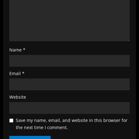
n
g
Name
*
Email
*
Website
Save my name, email, and website in this browser for
the next time I comment.