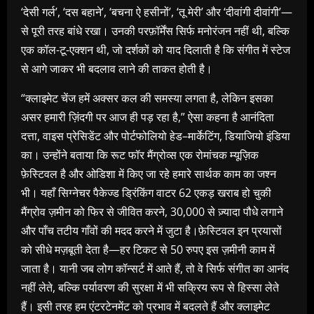
‘देसी गर्ल’, ‘दस बहाने’, ‘बचना ऐ हसीनों’, ‘तू मेरी’ और ‘दीवांगी दीवांगी’—
से पूरी तरह बांधे रखा। उनकी परफ़ॉर्मेंस सिर्फ मनोरंजन नहीं थी, बल्कि
एक कॉल-टू-एक्शन थी, जो दर्शकों को याद दिलाती है कि संगीत में स्टेज
से आगे जाकर भी बदलाव लाने की ताकत होती है।
“क्लाइमेट चेंज हमें अक्सर कल की समस्या लगता है, लेकिन इसका
असर हमारी ज़िंदगी पर आज ही पड़ रहा है,” ऐसा कहना है आनंदिता
दत्ता, वाइस प्रेसिडेंट और पोर्टफोलियो हेड–मार्केटिंग, डियाजियो इंडिया
का। उन्होंने बताया कि रूट फॉर मैंग्रोव्स एक रोमांचक म्यूज़िक
फ़ेस्टिवल है और ओडिशा में किए जा रहे हमारे सार्थक काम का जश्न
भी। यहाँ सिग्नेचर पैकेज्ड ड्रिंकिंग वाटर 62 एकड़ खराब हो चुकी
मैंग्रोव ज़मीन को फिर से जीवित करने, 30,000 से ज़्यादा पौधे लगाने
और पाँच तटीय गाँवों की मदद करने में जुटा है।फ़ेस्टिवल इन प्रयासों
को सीधे मज़बूती देता है—हर टिकट से 50 रुपए इस ज़मीनी काम में
जाता है। यानी जब लोग कॉन्सर्ट में आते हैं, तो वे सिर्फ संगीत का आनंद
नहीं लेते, बल्कि पर्यावरण की सुरक्षा में भी सक्रिय रूप से हिस्सा लेते
हैं। इसी तरह हम एंटरटेनमेंट को प्रभाव में बदलते हैं और क्लाइमेट