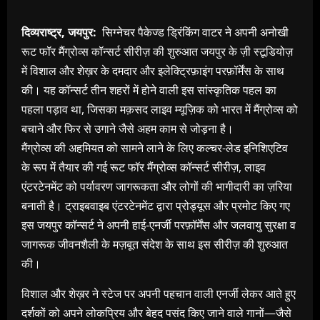
दिव्यराष्ट्र, जयपुर:
सिग्नेचर पैकेज्ड ड्रिंकिंग वाटर ने अपनी अनोखी
रूट फॉर मैंग्रोव्स कॉन्सर्ट सीरीज़ की शुरुआत जयपुर के ज़ी स्टूडियोज़
में विशाल और शेख़र के दमदार और इलेक्ट्रिफ़ाइंग परफ़ॉर्मेंस के साथ
की। यह कॉन्सर्ट तीन शहरों में होने वाली इस सांस्कृतिक पहल का
पहला पड़ाव था, जिसका मक़सद लाइव म्यूज़िक को भारत में मैंग्रोव्स को
बचाने और फिर से उगाने जैसे अहम काम से जोड़ना है।
मैंग्रोव्स की अहमियत को सामने लाने के लिए कल्चर-लेड इनिशिएटिव
के रूप में तैयार की गई रूट फॉर मैंग्रोव्स कॉन्सर्ट सीरीज़, लाइव
एंटरटेनमेंट को पर्यावरण जागरूकता और लोगों की भागीदारी का ज़रिया
बनाती है। ट्राइबवाइब एंटरटेनमेंट द्वारा प्रोड्यूस और प्रमोट किए गए
इस जयपुर कॉन्सर्ट ने अपनी हाई-एनर्जी परफ़ॉर्मेंस और जलवायु सुरक्षा व
जागरूक जीवनशैली के मज़बूत संदेश के साथ इस सीरीज़ की शुरुआत
की।
विशाल और शेख़र ने स्टेज पर अपनी पहचान वाली एनर्जी लेकर आते हुए
दर्शकों को अपने लोकप्रिय और बेहद पसंद किए जाने वाले गानों—जैसे