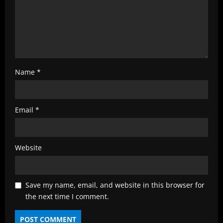
n
g
Name
*
Email
*
Website
Save my name, email, and website in this browser for
the next time I comment.