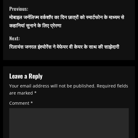
C
Previous:
o
मोबाइल जर्नलिज्म वर्कशॉप का दिन छात्रों को स्मार्टफोन के माध्यम से
n
कहानियां सुनाने के लिए प्रेरणा
t
Next:
i
रिलायंस जनरल इंश्योरेंस ने मेफेयर वी केयर के साथ की साझेदारी
n
u
e
Leave a Reply
R
Your email address will not be published.
Required fields
e
are marked
*
a
Comment
*
d
i
n