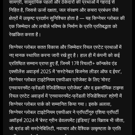
सामग्री, सामुदायिक पहलों और ठेकेदारों की प्रथाओं में गहराई से
निहित है, जिससे ऊर्जा दक्षता, जल संरक्षण और कचरा प्रबंधन जैसे
क्षेत्रों में उत्कृष्ट प्रदर्शन सुनिश्चित होता है — यह सिग्नेचर ग्लोबल की
एक जिम्मेदार और लचीले भविष्य के निर्माण के प्रति प्रतिबद्धता को
रेखांकित करता है।
सिग्नेचर ग्लोबल सतत विकास और जिम्मेदार रियल एस्टेट प्रथाओं में
नए मानक स्थापित करना जारी रखे हुए है। हाल ही में कंपनी को कई
प्रतिष्ठित सम्मान प्राप्त हुए हैं, जिनमें 17वें रियल्टी+ कॉन्क्लेव एंड
एक्सीलेंस अवार्ड्स 2025 में ‘सस्टेनेबल बिजनेस लीडर ऑफ द ईयर’,
सिग्नेचर ग्लोबल टाइटेनियम एसपीआर प्रोजेक्ट के लिए ‘मोस्ट
एनवायरनमेंट-फ्रेंडली रेजिडेंशियल प्रोजेक्ट’ और द इकनॉमिक टाइम्स
रियल एस्टेट अवार्ड्स में ‘एनवायरनमेंट-फ्रेंडली रेजिडेंशियल’ श्रेणी में
सिग्नेचर ग्लोबल पार्क को सम्मानित किया गया। इसके अलावा,
सिग्नेचर ग्लोबल टाइटेनियम एसपीआर ने प्रॉपर्टीगुरु एशिया प्रॉपर्टी
अवॉर्ड्स 2024 में ‘बेस्ट ग्रीन डेवलपमेंट (इंडिया)’ का खिताब भी जीता,
जो ब्रांड की सस्टेनेबिलिटी, नवाचार और वैश्विक उत्कृष्टता के प्रति