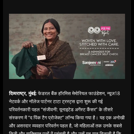
दिव्यराष्ट्र, मुंबई:
फेडरल बैंक हॉरमिस मेमोरियल फाउंडेशन, न्यूज18
नेटवर्क और नॉलेज पार्टनर टाटा ट्रस्ट्स द्वारा शुरू की गई
परिवर्तनकारी पहल “संजीवनी: यूनाइटेड अगेंस्ट कैंसर” के तीसरे
संस्करण में “द पिंक टैग प्रोजेक्ट” लॉन्च किया गया है। यह एक अनोखी
और असरदार व्यवहार परिवर्तन पहल है, जो महिलाओं तक उनके सबसे
निजी और व्यक्तिगत पलों में पहुंचती है और उन्हें यह याद दिलाती है कि