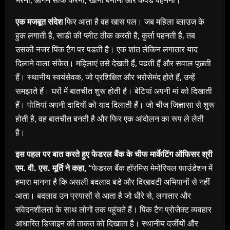
भरना, आंगन साफ करना, खाना बनाना और कपडे पहनना।
एक मजबूत संदेश
फिर आता है वह खास पल। जब महिला ब्लाउज के
हुक लगाती है, साडी की प्लीट ठीक करती है, कुर्ता पहनती है, तब
उसकी नजर पिंक टैग पर पडती है। एक शांत लेकिन लगातार याद
दिलाने वाला संकेत। महिलाएं उसे देखती हैं, पढती हैं और सवाल पूछती
हैं। स्थानीय स्वयंसेवक, जो प्रशिक्षित और भरोसेमंद होते हैं, उन्हें
समझाते हैं। घरों में बातचीत शुरू होती है। बेटियां अपनी मां को दिखाती
हैं। पोतियां अपनी दादियों को याद दिलाती हैं। जो चीज जिज्ञासा से शुरू
होती है, वह बातचीत बनती है और फिर एक आंदोलन का रूप ले लेती
है।
इस पहल पर बात करते हुए फेडरल बैंक के चीफ मार्केटिंग ऑफिसर श्री
एम. वी. एस. मूर्ति ने कहा,
“फेडरल बैंक हॉरमिस मेमोरियल फाउंडेशन में
हमारा मानना है कि असली बदलाव बडे और दिखावटी अभियानों से नहीं
आता। बदलाव उन प्रयासों से आता है जो धीरे से, लगातार और
संवेदनशीलता के साथ लोगों तक पहुंचते हैं। पिंक टैग प्रोजेक्ट व्यवहार
आधारित डिजाइन की ताकत को दिखाता है। स्थानीय दर्जीयों और