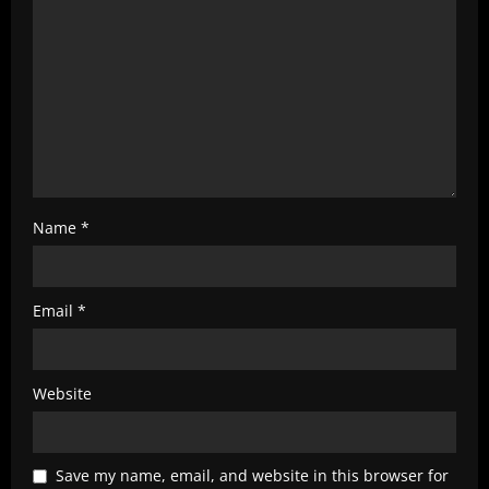
i
n
g
Name
*
Email
*
Website
Save my name, email, and website in this browser for