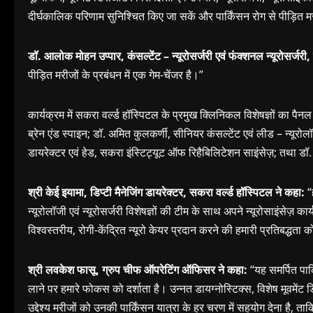
दीर्घकालिक परिणाम सुनिश्चित किए जा सकें और पार्किंसन रोग से पीड़ित मर
डॉ. आलोक मोहन उप्पार, कंसल्टेंट – न्यूरोसर्जरी एवं फंक्शनल न्यूरोसर्जरी
पीड़ित मरीजों के प्रबंधन में एक गेम-चेंजर है।”
कार्यक्रम में सकरा वर्ल्ड हॉस्पिटल के प्रमुख क्लिनिकल विशेषज्ञों का पैन
ब्रेन एंड स्पाइन; डॉ. अमित कुलकर्णी, सीनियर कंसल्टेंट एवं लीड – न्यूरोलॉज
डायरेक्टर एवं हेड, सकरा इंस्टिट्यूट ऑफ रिहैबिलिटेशन साइंसेज़; तथा डॉ.
श्री केई इयामा, डिप्टी मैनेजिंग डायरेक्टर, सकरा वर्ल्ड हॉस्पिटल ने कहा:
“
न्यूरोलॉजी एवं न्यूरोसर्जरी विशेषज्ञों की टीम के साथ अपने न्यूरोसाइंसेज़ क
विश्वस्तरीय, रोगी-केंद्रित न्यूरो केयर प्रदान करने की हमारी प्रतिबद्धत
श्री लवकेश फासू, ग्रुप चीफ ऑपरेटिंग ऑफिसर ने कहा:
“यह समर्पित पार
लाने पर हमारे फोकस को दर्शाता है। उन्नत डायग्नोस्टिक्स, विशेष मूवम
उद्देश्य मरीजों को उनकी पार्किंसन यात्रा के हर चरण में सहयोग देना है,