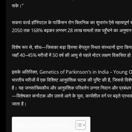
सके।”
सकरा वर्ल्ड हॉस्पिटल के पार्किंसन रोग क्लिनिक का शुभारंभ ऐसे महत्वपूर्
2050 तक 168% बढ़कर लगभग 28 लाख मामलों तक पहुँचने का अनुमान ह
विशेष रूप से, शोध—जिसका बड़ा हिस्सा बेंगलुरु स्थित संस्थानों द्वारा 
जहाँ 40–45% मरीजों में 50 वर्ष की आयु से पहले मोटर लक्षण विकसित हो ज
इसके अतिरिक्त, Genetics of Parkinson’s in India – Young O
भारतीय मरीजों में एक विशिष्ट आनुवंशिक घटक की पुष्टि की है, जिससे व
है। यह जनसांख्यिकीय और आनुवंशिक परिवर्तन उन्नत निदान और प्रबंध
—विशेषकर कर्नाटक और उससे आगे के युवा, कार्यशील वर्ग पर बढ़ते प्रभाव क
जाता है।
Table of Contents