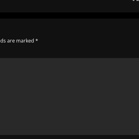
elds are marked
*