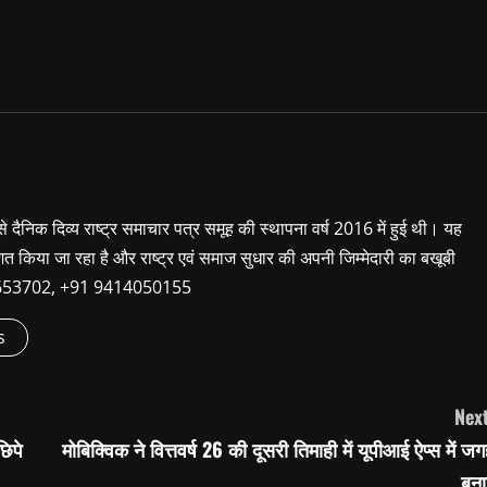
 से दैनिक दिव्य राष्ट्र समाचार पत्र समूह की स्थापना वर्ष 2016 में हुई थी। यह
शित किया जा रहा है और राष्ट्र एवं समाज सुधार की अपनी जिम्मेदारी का बखूबी
9660653702, +91 9414050155
s
Next
छिपे
मोबिक्विक ने वित्तवर्ष 26 की दूसरी तिमाही में यूपीआई ऐप्स में ज
बना