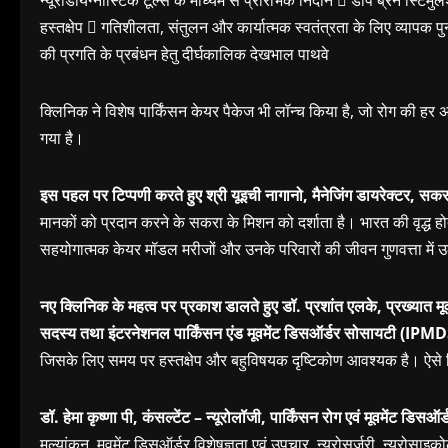
हस्तक्षेप  गतिशीलता, संतुलन और कार्यात्मक स्वतंत्रता के लिए व्यापक पु
की प्रगति के प्रबंधन हेतु दीर्घकालिक देखभाल पाथवे
क्लिनिक ने विशेष पार्किंसन केयर पैकेज भी लॉन्च किया है, जो रोग की हर
गया है।
इस पहल पर टिप्पणी करते हुए श्री यूइची नागानो, मैनेजिंग डायरेक्टर, सकरा
मानकों को प्रदान करने के सकरा के मिशन को दर्शाता है। भारत की वृद्ध हो
सहयोगात्मक केयर मॉडल मरीजों और उनके परिवारों की जीवन गुणवत्ता में 
नए क्लिनिक के महत्व पर प्रकाश डालते हुए डॉ. प्रशांत एलके, प्रख्यात म
सदस्य तथा इंटरनेशनल पार्किंसन एंड मूवमेंट डिसऑर्डर सोसायटी (IPMD
जिसके लिए समय पर हस्तक्षेप और बहुविषयक दृष्टिकोण आवश्यक है। ऐसे
डॉ. हेमा कृष्णा पी, कंसल्टेंट – न्यूरोलॉजी, पार्किंसन रोग एवं मूवमेंट डिसऑर
मूल्यांकन, मूवमेंट डिसऑर्डर विशेषज्ञता एवं उपचार, न्यूरोसर्जरी, न्यूरोस