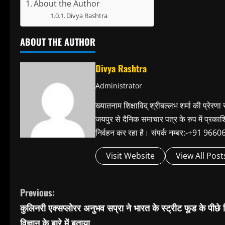
About the Author
Divya Rashtra
ABOUT THE AUTHOR
Divya Rashtra
Administrator
ख्यातनाम शिक्षाविद् श्रीबल्लभ शर्मा की प्रेरणा
जयपुर से दैनिक समाचार पत्र के रुप में प्रका
निर्वहन कर रहा है। संपर्क नम्बर:-+91 
Visit Website
View All Post
C
Previous:
कुलिनरी एक्सप्लोरर अनुभव सप्रा ने भारत के स्ट्रीट फूड के पीछे 
o
विज्ञान के बारे में बताया