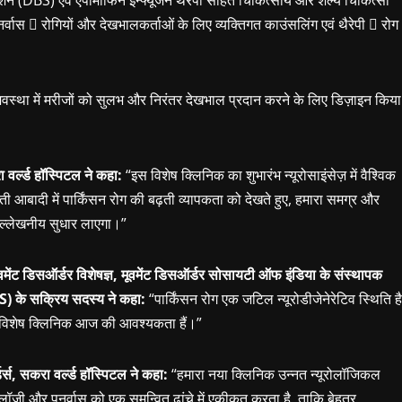
नर्वास  रोगियों और देखभालकर्ताओं के लिए व्यक्तिगत काउंसलिंग एवं थैरेपी  रोग
 अवस्था में मरीजों को सुलभ और निरंतर देखभाल प्रदान करने के लिए डिज़ाइन किया
 वर्ल्ड हॉस्पिटल ने कहा:
“इस विशेष क्लिनिक का शुभारंभ न्यूरोसाइंसेज़ में वैश्विक
ती आबादी में पार्किंसन रोग की बढ़ती व्यापकता को देखते हुए, हमारा समग्र और
उल्लेखनीय सुधार लाएगा।”
ूवमेंट डिसऑर्डर विशेषज्ञ, मूवमेंट डिसऑर्डर सोसायटी ऑफ इंडिया के संस्थापक
S) के सक्रिय सदस्य ने कहा:
“पार्किंसन रोग एक जटिल न्यूरोडीजेनेरेटिव स्थिति है
 विशेष क्लिनिक आज की आवश्यकता हैं।”
्डर्स, सकरा वर्ल्ड हॉस्पिटल ने कहा:
“हमारा नया क्लिनिक उन्नत न्यूरोलॉजिकल
ाइकोलॉजी और पुनर्वास को एक समन्वित ढांचे में एकीकृत करता है, ताकि बेहतर