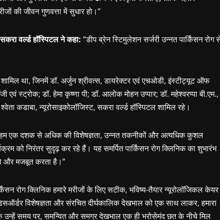
ीजों की जीवन गुणवत्ता में सुधार हो।”
, सकरा वर्ल्ड हॉस्पिटल ने कहा:
“डीप ब्रेन स्टिमुलेशन सर्जरी उन्नत पार्किंसन रोग स
ल शामिल था, जिनमें डॉ. अर्जुन श्रीवत्स, डायरेक्टर एवं एचओडी, इंस्टीट्यूट ऑफ
ी एवं स्ट्रोक; डॉ. हेमा कृष्णा पी; डॉ. आलोक मोहन उप्पार; डॉ. महेश्वरप्पा बी.एम.,
 श्वेता कडाबा, न्यूरोसाइकोलॉजिस्ट, सकरा वर्ल्ड हॉस्पिटल शामिल रहे।
हम एक दशक से अधिक की विशेषज्ञता, उन्नत तकनीकों और अत्यधिक कुशल
ार्यक्रम को निरंतर सुदृढ़ कर रहे हैं। यह समर्पित पार्किंसन रोग क्लिनिक का शुभारंभ
ा को और मजबूत करता है।”
्किंसन रोग क्लिनिक हमारे मरीजों के लिए सटीक, भविष्य-तैयार न्यूरोलॉजिकल केयर
ेंट डिसऑर्डर विशेषज्ञता और संरचित दीर्घकालिक देखभाल को एक साथ लाकर, हमारा
 ताकि उन्हें समय पर, समन्वित और समग्र देखभाल एक ही भरोसेमंद छत के नीचे मिल