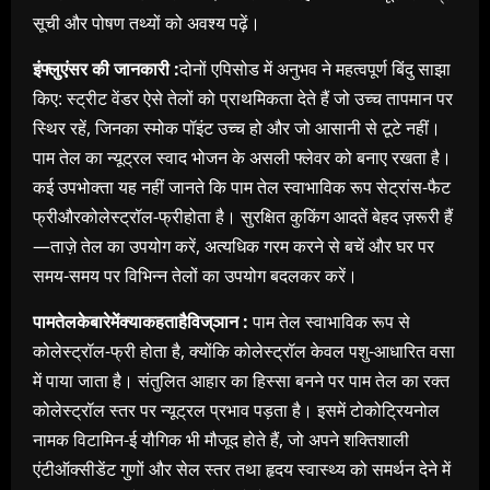
सूची और पोषण तथ्यों को अवश्य पढ़ें।
इंफ्लुएंसर की जानकारी :
दोनों एपिसोड में अनुभव ने महत्वपूर्ण बिंदु साझा
किए: स्ट्रीट वेंडर ऐसे तेलों को प्राथमिकता देते हैं जो उच्च तापमान पर
स्थिर रहें
,
जिनका स्मोक पॉइंट उच्च हो और जो आसानी से टूटे नहीं।
पाम तेल का न्यूट्रल स्वाद भोजन के असली फ्लेवर को बनाए रखता है।
कई उपभोक्ता यह नहीं जानते कि पाम तेल स्वाभाविक रूप सेट्रांस-फैट
फ्रीऔरकोलेस्ट्रॉल-फ्रीहोता है। सुरक्षित कुकिंग आदतें बेहद ज़रूरी हैं
—ताज़े तेल का उपयोग करें
,
अत्यधिक गरम करने से बचें और घर पर
समय-समय पर विभिन्न तेलों का उपयोग बदलकर करें।
पामतेलकेबारेमेंक्याकहताहैविज्
ञान :
पाम तेल स्वाभाविक रूप से
कोलेस्ट्रॉल-फ्री होता है
,
क्योंकि कोलेस्ट्रॉल केवल पशु-आधारित वसा
में पाया जाता है। संतुलित आहार का हिस्सा बनने पर पाम तेल का रक्त
कोलेस्ट्रॉल स्तर पर न्यूट्रल प्रभाव पड़ता है। इसमें टोकोट्रियनोल
नामक विटामिन-ई यौगिक भी मौजूद होते हैं
,
जो अपने शक्तिशाली
एंटीऑक्सीडेंट गुणों और सेल स्तर तथा हृदय स्वास्थ्य को समर्थन देने में