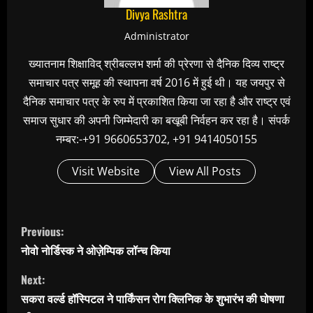
Divya Rashtra
Administrator
ख्यातनाम शिक्षाविद् श्रीबल्लभ शर्मा की प्रेरणा से दैनिक दिव्य राष्ट्र
समाचार पत्र समूह की स्थापना वर्ष 2016 में हुई थी। यह जयपुर से
दैनिक समाचार पत्र के रुप में प्रकाशित किया जा रहा है और राष्ट्र एवं
समाज सुधार की अपनी जिम्मेदारी का बखूबी निर्वहन कर रहा है। संपर्क
नम्बर:-+91 9660653702, +91 9414050155
Visit Website
View All Posts
C
Previous:
o
नोवो नोर्डिस्क ने ओज़ेम्पिक लॉन्च किया
n
Next:
t
सकरा वर्ल्ड हॉस्पिटल ने पार्किंसन रोग क्लिनिक के शुभारंभ की घोषणा