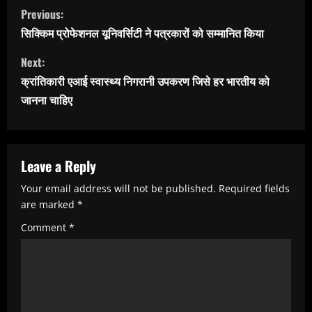
C
Previous:
o
सिक्किम प्रोफेशनल यूनिवर्सिटी ने पत्रकारों को सम्मानित किया
n
Next:
t
क्रांतिकारी एआई स्वास्थ्य निगरानी उपकरण जिसे हर भारतीय को
i
जानना चाहिए
n
u
e
Leave a Reply
R
Your email address will not be published.
Required fields
e
are marked
*
a
Comment
*
d
i
n