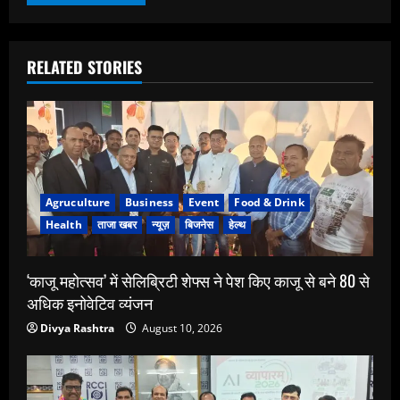
RELATED STORIES
Agruculture
Business
Event
Food & Drink
Health
ताजा खबर
न्यूज़
बिजनेस
हेल्थ
‘काजू महोत्सव’ में सेलिब्रिटी शेफ्स ने पेश किए काजू से बने 80 से
अधिक इनोवेटिव व्यंजन
Divya Rashtra
August 10, 2026