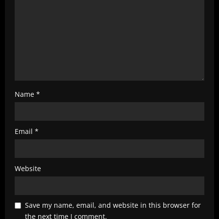
i
n
g
Name
*
Email
*
Website
Save my name, email, and website in this browser for
the next time I comment.