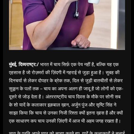
मुंबई, दिव्यराष्ट्र:/
भारत में चाय सिर्फ़ एक पेय नहीं है, बल्कि यह एक
एहसास है जो रोज़मर्रा की ज़िंदगी में गहराई से जुड़ा हुआ है। सुबह की
दिनचर्या से लेकर दोपहर के ब्रेक तक, दिल से जुड़ी बातचीतों से लेकर
सुकून के पलों तक – चाय का अपना अलग ही जादू है जो लोगों को एक-
दूसरे से जोड़ देता है। अंतरराष्ट्रीय चाय दिवस के मौके पर सोनी सब
के शो यादें के कलाकार इक़बाल ख़ान, अर्जुन पुंज और सृष्टि सिंह ने
साझा किया कि चाय से उनका निजी रिश्ता क्यों इतना ख़ास है और क्यों
एक साधारण कप चाय उनकी ज़िंदगी में आज भी अहम जगह रखता है।
चाय के प्रति अपने प्यार को साझा करते हुए, यादें के कलाकारों ने सुनाई