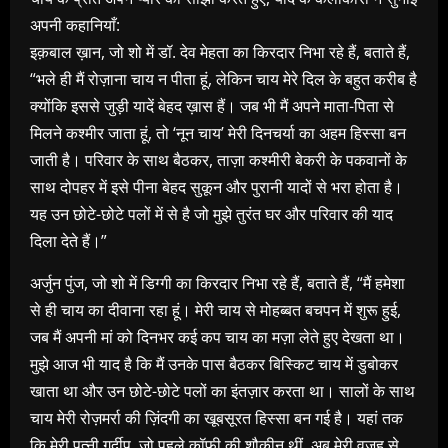
अपनी कहानियाँ:
इक़बाल ख़ान, जो शो में डॉ. देव मेहता का किरदार निभा रहे हैं, बताते हैं,
“भले ही मैं रोज़ाना चाय न पीता हूं, लेकिन चाय मेरे दिल के बहुत करीब है
क्योंकि इससे जुड़ी यादें बेहद ख़ास हैं। जब भी मैं अपने माता-पिता से
मिलने कश्मीर जाता हूं, तो ‘नून चाय’ मेरी दिनचर्या का अहम हिस्सा बन
जाती है। परिवार के साथ बैठकर, ताज़ा कश्मीरी बेकरी के पकवानों के
साथ दोपहर में इसे पीना बेहद सुकून और पुरानी यादों से भरा होता है।
यह उन छोटे-छोटे पलों में से है जो मुझे तुरंत घर और परिवार की याद
दिला देते हैं।”
अर्जुन पुंज, जो शो में डिग्गी का किरदार निभा रहे हैं, बताते हैं, “मैं हमेशा
से ही चाय का दीवाना रहा हूं। मेरी चाय से मोहब्बत बचपन में शुरू हुई,
जब मैं अपनी मां को दिनभर कई कप चाय का मज़ा लेते हुए देखता था।
मुझे आज भी याद है कि मैं उनके पास बैठकर बिस्किट चाय में डुबोकर
खाता था और उन छोटे-छोटे पलों का इंतज़ार करता था। सालों के साथ
चाय मेरी रोज़मर्रा की ज़िंदगी का खूबसूरत हिस्सा बन गई है। यहां तक
कि मेरी पत्नी गुर्दीप, जो पहले कॉफी की शौकीन थीं, अब मेरी वजह से