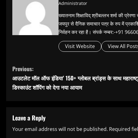
Administrator
ख्यातनाम शिक्षाविद् श्रीबल्लभ शर्मा की प्रेरणा
जयपुर से दैनिक समाचार पत्र के रुप में प्रका
निर्वहन कर रहा है। संपर्क नम्बर:-+91 
Visit Website
View All Post
C
Previous:
आउटलेट मॉल ऑफ इंडिया’ 150+ ग्लोबल ब्रांड्स के साथ महाराष्ट्र
o
डिस्काउंट शॉपिंग को देगा नया आयाम
n
t
Leave a Reply
i
Your email address will not be published.
Required fi
n