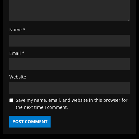
Name
*
Email
*
Website
Save my name, email, and website in this browser for
the next time I comment.