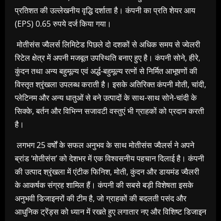
प्रतिशत
की उल्लेखनीय वृद्धि दर्शाता है। कंपनी का
प्रति शेयर आय
(
EPS) 0.65
रुपये दर्ज किया गया।
मोतीसंस ज्वैलर्स लिमिटेड
पिछले दो दशकों से अधिक समय से ज्वेलरी
रिटेल क्षेत्र में अपनी मजबूत उपस्थिति बनाए हुए है। कंपनी सोने
,
हीरे
,
कुंदन तथा अन्य बहुमूल्य एवं अर्द्ध-बहुमूल्य रत्नों से निर्मित आभूषणों की
विस्तृत श्रृंखला उपलब्ध कराती है। इसके अतिरिक्त कंपनी मोती
,
चांदी
,
प्लेटिनम और अन्य धातुओं से बने उत्पादों के साथ-साथ सोने-चांदी के
सिक्के
,
बर्तन और विभिन्न सजावटी वस्तुएं भी ग्राहकों को प्रदान करती
है।
लगभग
25
वर्षों के सफल अनुभव के साथ
मोतीसंस ज्वैलर्स
ने अपने
ब्रांड
‘
मोतीसंस’
को देशभर में एक विश्वसनीय पहचान दिलाई है। कंपनी
की उत्पाद श्रृंखला में एंटीक फिनिश
,
मोती
,
कुंदन और डायमंड ज्वैलरी
के आकर्षक संग्रह शामिल हैं। कंपनी की सबसे बड़ी विशेषता इसके
अनुभवी डिजाइनरों की टीम है
,
जो ग्राहकों की बदलती पसंद और
आधुनिक ट्रेंड्स को ध्यान में रखते हुए लगातार नए और विशिष्ट डिजाइन