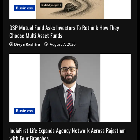
Business
DSP Mutual Fund Asks Investors To Rethink How They
Choose Multi Asset Funds
Divya Rashtra
August 7, 2026
Business
IndiaFirst Life Expands Agency Network Across Rajasthan
with Four Branches