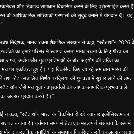
, स्केलेबल और टिकाऊ समाधान विकसित करने के लिए प्रोत्साहित करते हैं
ारत की आधिकारिक सांख्यिकी प्रणाली को सुदृढ़ बनाने में योगदान दें। यह
।”
 प्रबंध निदेशक, मानव रचना शैक्षणिक संस्थान ने कहा, “स्टैटाथॉन 2026 क
्रवर्तकों का हमारे परिसर में स्वागत करना मानव रचना के लिए गौरव का
्षा जगत, उद्योग और युवा प्रतिभाओं के बीच सहयोग की शक्ति का
एक मंच पर एकत्रित हुए हैं। यहां विकसित किए जा रहे समाधान भारत की
तथा डेटा-संचालित निर्णय प्रक्रिया की गुणवत्ता में सुधार लाने की क्षमता
स्टैटाथॉन जैसे मंच युवा नवप्रवर्तकों को व्यापक सामाजिक प्रभाव वाले
ने का अवसर प्रदान करते हैं।”
ई ने कहा, “स्टैटाथॉन भारत के विकसित हो रहे नवाचार इकोसिस्टम का
 सशक्त बनाया है। वर्तमान समय में डेटा एक महत्वपूर्ण संसाधन के रूप में
समक्ष मौजूद वास्तविक चुनौतियों के समाधान विकसित करने का अवसर प्रदा