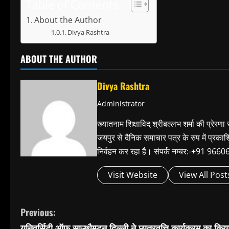
Table of Contents
About the Author
Divya Rashtra
ABOUT THE AUTHOR
Divya Rashtra
Administrator
ख्यातनाम शिक्षाविद् श्रीबल्लभ शर्मा की प्रेरणा
जयपुर से दैनिक समाचार पत्र के रुप में प्रका
निर्वहन कर रहा है। संपर्क नम्बर:-+91 
Visit Website
View All Post
C
Previous:
यूनिवर्सिटी ऑफ साउथैम्प्टन दिल्ली ने छात्रवृत्ति कार्यक्रम का किय