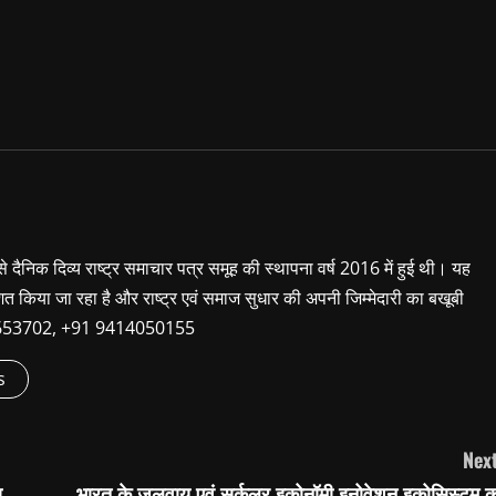
 से दैनिक दिव्य राष्ट्र समाचार पत्र समूह की स्थापना वर्ष 2016 में हुई थी। यह
शित किया जा रहा है और राष्ट्र एवं समाज सुधार की अपनी जिम्मेदारी का बखूबी
9660653702, +91 9414050155
s
Next
ा
भारत के जलवायु एवं सर्कुलर इकोनॉमी इनोवेशन इकोसिस्टम क