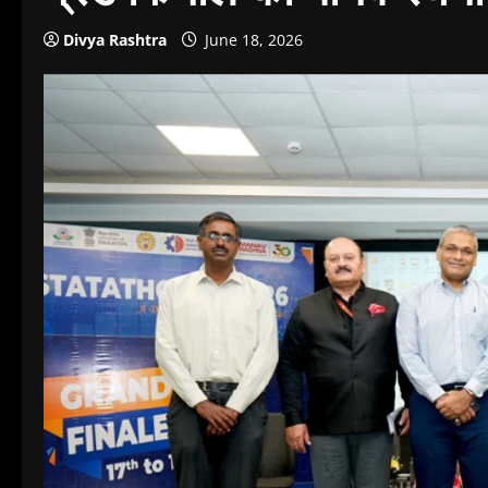
Divya Rashtra
June 18, 2026