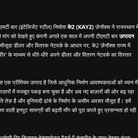
टी बार (इंटेलिजेंट स्टील) निर्माता
के2 (KAY2)
ज़ेनॉक्स ने राजस्थान मे
ढ़ती मांग को देखते हुए कंपनी अगले एक साल में अपनी टीएमटी बार
उत्पादन
ने मौजूदा डीलर और वितरक नेटवर्क के आधार पर,
के2 ज़ेनॉक्स राज्य में
रवीर’ के माध्यम से धीरे-धीरे अपने डीलर और वितरण नेटवर्क का विस्तार
्स एक प्रीमियम उत्पाद है जिसे आधुनिक निर्माण आवश्यकताओं को ध्यान में
ाज़ारों में मजबूत पकड़ बना चुका है और अब नए बाज़ारों की ओर बढ़ रहा
ि तेज़ है और बुनियादी ढांचे के निर्माण के असीम अवसर मौजूद हैं। हमें
ता वाली इनपुट सामग्री की बढ़ती माँग को पूरा करते हुए प्रसन्नता हो रही
अनोखी रिब डिज़ाइन हेक्सागोनल पैटर्न में कंक्रीट के साथ बेहतर बंधन