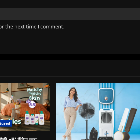
or the next time I comment.
tured
ैची pH’ कैंपेन शुरू