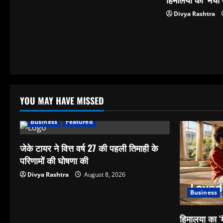
Divya Rashtra
YOU MAY HAVE MISSED
Business
Featured
जेके टायर ने वित्त वर्ष 27 की पहली तिमाही के
परिणामों की घोषणा की
Divya Rashtra
August 8, 2026
Business
हिमालया का ‘म