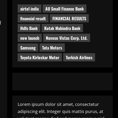
airtel india
AU Small Finance Bank
financial result
FINANCIAL RESULTS
ं
Hdfc Bank
Kotak Mahindra Bank
new launch
Nuvoco Vistas Corp. Ltd.
Samsung
Tata Motors
Toyota Kirloskar Motor
Turkish Airlines
Lorem ipsum dolor sit amet, consectetur
adipiscing elit. Integer quis mattis purus, at