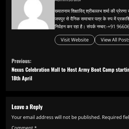
ख्यातनाम शिक्षाविद् श्रीबल्लभ शर्मा की प्रेरणा
जयपुर से दैनिक समाचार पत्र के रुप में प्रका
निर्वहन कर रहा है। संपर्क नम्बर:-+91 
Visit Website
View All Post
C
Previous:
Nexus Celebration Mall to Host Army Boot Camp starti
o
18th April
n
t
Leave a Reply
i
Your email address will not be published.
Required fi
n
Comment
*