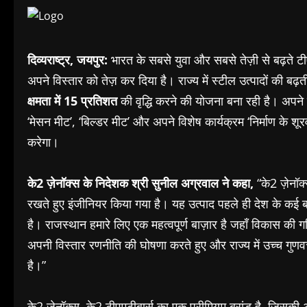
दिव्यराष्ट्र, जयपुर:
भारत के सबसे युवा और सबसे तेज़ी से बढ़ते टीएम
अपने विस्तार को तेज़ कर दिया है। राज्य में स्टील उत्पादों की ब
क्षमता में
15 प्रतिशत
की वृद्धि करने की योजना बना रही है। अप
‘मेसन मीट’, ‘बिल्डर मीट’ और अपने विशेष कार्यक्रम ‘निर्माण के शू
करेगा।
के2 ज़ेनॉक्स के निदेशक श्री सुनील अग्रवाल ने कहा,
“के2 ज़ेनॉक
रखते हुए इंजीनियर किया गया है। यह उत्पाद पहले ही देश के कई ब
है। राजस्थान हमारे लिए एक महत्वपूर्ण बाज़ार है जहाँ विकास की गत
अपनी विस्तार रणनीति की घोषणा करते हुए और राज्य में उच्च गुणवत्
है।”
के2 ज़ेनॉक्स, के2 टीएमटीबार्स का एक प्रीमियम ब्रांड है, जिसकी 