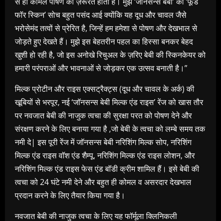
से ही कोमल पोषण की ज़रूरत होती है। मुझे ‘जॉनसन्स बेबी’ की ‘फूड
फॉर स्किन’ सोच बहुत पसंद आई क्योंकि यह दूध और चावल जैसे
भरोसेमंद तत्वों से प्रेरित है, जिन्हें हम हमेशा से पोषण और देखभाल से
जोड़ते हुए देखते हैं। मुझे इस बेहतरीन पहल का हिस्सा बनकर बेहद
खुशी हो रही है, जो इस अनोखे रिचुअल के ज़रिए बेबी की स्किनकेयर को
हमारी परंपराओं और भावनाओं से जोड़कर एक उत्सव बनाती है।”
मिल्क प्रोटीन और राइस एक्सट्रैक्ट्स (दूध और चावल के अर्क) की
खूबियों से भरपूर, नई ‘जॉनसन्स बेबी मिल्क एंड राइस’ रेंज को खास तौर
पर नवजात बेबी की नाजुक त्वचा की सुरक्षा परत को पोषण देने और
संरक्षण करने के लिए बनाया गया है ,जो बेबी के त्वचा को लम्बे समय तक
नमी दे| इस पूरी रेंज में जॉनसन्स बेबी नरिशिंग मिल्क सोप, नरिशिंग
मिल्क एंड राइस वॉश एंड शैम्पू, नरिशिंग मिल्क एंड राइस लोशन, और
नरिशिंग मिल्क एंड राइस फेस एंड बॉडी क्रीम शामिल हैं। इसे बेबी की
त्वचा को 24 घंटे नमी देने और बहुत ही कोमल व असरदार देखभाल
प्रदान करने के लिए तैयार किया गया है।
नवजात बेबी की नाजुक त्वचा के लिए यह फॉर्मूला क्लिनिकली