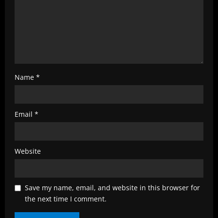
i
n
g
Name
*
Email
*
Website
Save my name, email, and website in this browser for
the next time I comment.