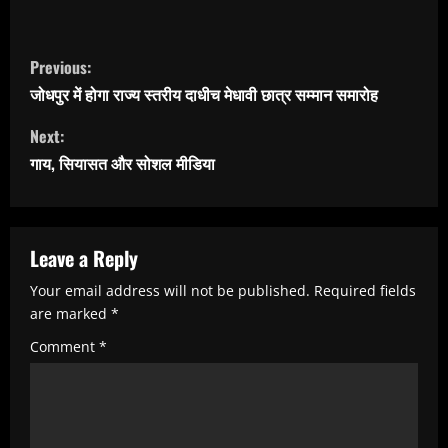
C
Previous:
o
जोधपुर में होगा राज्य स्तरीय दाधीच मेधावी छात्र सम्मान समारोह
n
Next:
t
गाय, सियासत और सोशल मीडिया
i
n
u
Leave a Reply
e
Your email address will not be published.
Required fields
R
are marked
*
e
Comment
*
a
d