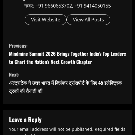
नम्बर:-+91 9660653702, +91 9414050155
Visit Website
View All Posts
C
Previous:
o
Mindmine Summit 2026 Brings Together India’s Top Leaders
n
to Chart the Nation’s Next Growth Chapter
t
Next:
i
अल्ट्राटेक ने उत्तर भारत में क्लिंकर ट्रांसपोर्ट के लिए 45 इलेक्ट्रिक
n
ट्रकों की तैनाती की
u
e
R
Leave a Reply
e
Your email address will not be published.
Required fields