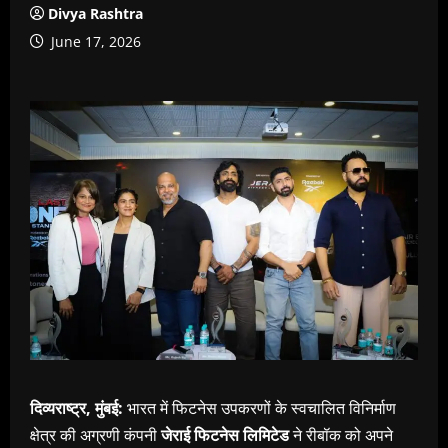
Divya Rashtra
June 17, 2026
दिव्यराष्ट्र, मुंबई:
भारत
में
फिटनेस
उपकरणों
के
स्वचालित
विनिर्माण
क्षेत्र
की
अग्रणी
कंपनी
जेराई
फिटनेस
लिमिटेड
ने
रीबॉक
को
अपने