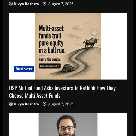
Divya Rashtra
August 7, 2026
Business
DSP Mutual Fund Asks Investors To Rethink How They
Choose Multi Asset Funds
Divya Rashtra
August 7, 2026