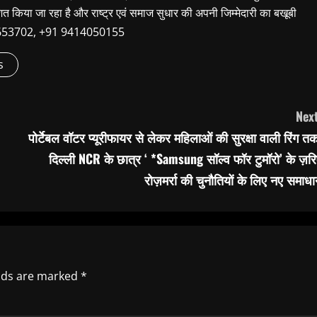
शित किया जा रहा है और राष्ट्र एवं समाज सुधार की अपनी जिम्मेदारी का बखूबी
9660653702, +91 9414050155
s
Next
पोर्टेबल वॉटर प्यूरीफायर से लेकर महिलाओं की सुरक्षा वाली रिंग त
दिल्ली NCR के छात्र ‘ *Samsung सॉल्व फॉर टुमॉरो’ के ज़र
रोज़मर्रा की चुनौतियों के लिए नए समाध
elds are marked
*