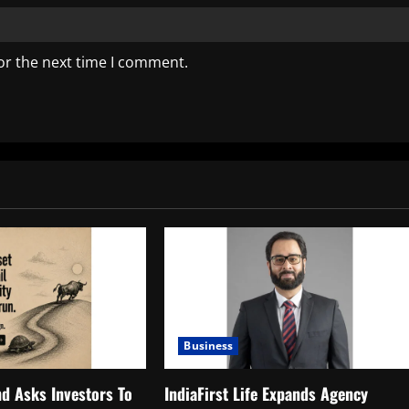
or the next time I comment.
Business
d Asks Investors To
IndiaFirst Life Expands Agency