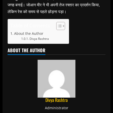
जगह बनाई। जोआन मीर ने भी अपनी तेज रफ्तार का प्रदर्शन किया,
लेकिन रेस को समय से पहले छोड़ना पड़ा।
Table of Contents
About the Author
Divya Rashtra
ABOUT THE AUTHOR
Divya Rashtra
Administrator