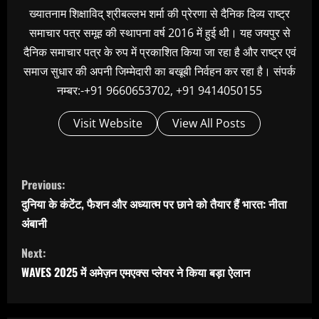
ख्यातनाम शिक्षाविद् श्रीबल्लभ शर्मा की प्रेरणा से दैनिक दिव्य राष्ट्र
समाचार पत्र समूह की स्थापना वर्ष 2016 में हुई थी। यह जयपुर से
दैनिक समाचार पत्र के रुप में प्रकाशित किया जा रहा है और राष्ट्र एवं
समाज सुधार की अपनी जिम्मेदारी का बखूबी निर्वहन कर रहा है। संपर्क
नम्बर:-+91 9660653702, +91 9414050155
Visit Website
View All Posts
C
Previous:
o
दुनिया के कंटेंट, फैशन और अध्यात्म पर छाने को तैयार हैं भारत: नीता
n
अंबानी
t
Next:
i
WAVES 2025 में अमेज़न एमएक्स प्लेयर ने किया बड़ा ऐलान
n
u