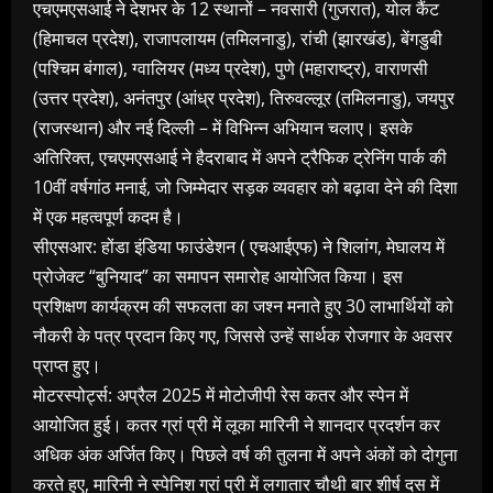
एचएमएसआई ने देशभर के 12 स्थानों – नवसारी (गुजरात), योल कैंट
(हिमाचल प्रदेश), राजापलायम (तमिलनाडु), रांची (झारखंड), बेंगडुबी
(पश्चिम बंगाल), ग्वालियर (मध्य प्रदेश), पुणे (महाराष्ट्र), वाराणसी
(उत्तर प्रदेश), अनंतपुर (आंध्र प्रदेश), तिरुवल्लूर (तमिलनाडु), जयपुर
(राजस्थान) और नई दिल्ली – में विभिन्न अभियान चलाए। इसके
अतिरिक्त, एचएमएसआई ने हैदराबाद में अपने ट्रैफिक ट्रेनिंग पार्क की
10वीं वर्षगांठ मनाई, जो जिम्मेदार सड़क व्यवहार को बढ़ावा देने की दिशा
में एक महत्वपूर्ण कदम है।
सीएसआर: होंडा इंडिया फाउंडेशन ( एचआईएफ) ने शिलांग, मेघालय में
प्रोजेक्ट “बुनियाद” का समापन समारोह आयोजित किया। इस
प्रशिक्षण कार्यक्रम की सफलता का जश्न मनाते हुए 30 लाभार्थियों को
नौकरी के पत्र प्रदान किए गए, जिससे उन्हें सार्थक रोजगार के अवसर
प्राप्त हुए।
मोटरस्पोर्ट्स: अप्रैल 2025 में मोटोजीपी रेस कतर और स्पेन में
आयोजित हुई। कतर ग्रां प्री में लूका मारिनी ने शानदार प्रदर्शन कर
अधिक अंक अर्जित किए। पिछले वर्ष की तुलना में अपने अंकों को दोगुना
करते हुए, मारिनी ने स्पेनिश ग्रां प्री में लगातार चौथी बार शीर्ष दस में