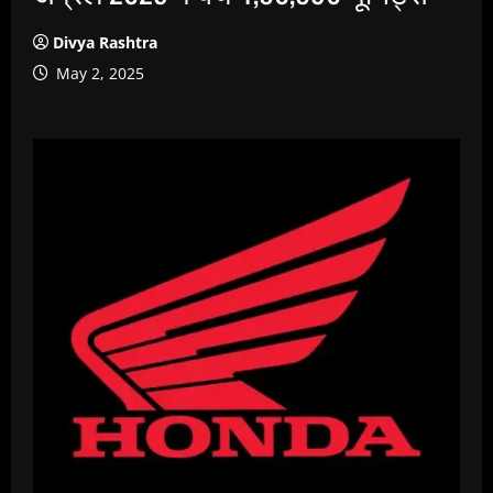
Divya Rashtra
May 2, 2025