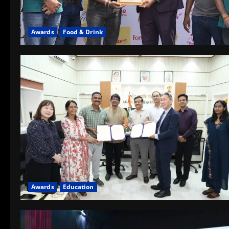
Awards
Food & Drink
Awards
Education