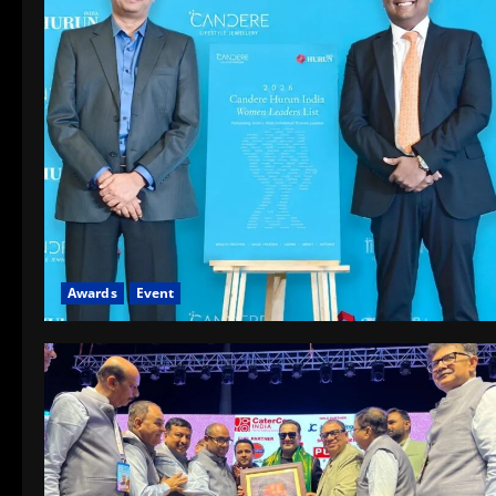
Awards
Event