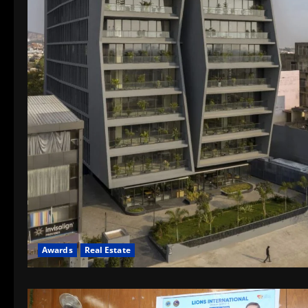
Awards
Real Estate