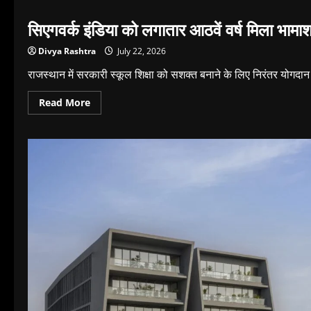
सिएगवर्क इंडिया को लगातार आठवें वर्ष मिला भामा
Divya Rashtra
July 22, 2026
राजस्थान में सरकारी स्कूल शिक्षा को सशक्त बनाने के लिए निरंतर योगदान हेतु 
Read
Read More
more
about
सिएगवर्क
इंडिया
को
लगातार
आठवें
वर्ष
मिला
भामाशाह
पुरस्कार
2026