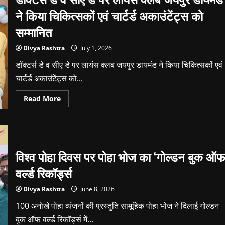
ने किया चिकित्सकों एवं चार्टर्ड अकाउंटेंट्स को
सम्मानित
Divya Rashtra
July 1, 2026
डॉक्टर्स डे व सीए डे पर लायंस क्लब जयपुर डायमंड ने किया चिकित्सकों एवं
चार्टर्ड अकाउंटेंट्स को...
Read
Read More
more
about
डॉक्टर्स
डे
व
सीए
डे
विश्व पोहा दिवस पर पोहा भोज का ‘गोल्डन बुक ऑ
पर
लायंस
क्लब
वर्ल्ड रिकॉर्ड्स
जयपुर
डायमंड
ने
Divya Rashtra
June 8, 2026
किया
चिकित्सकों
100 अनोखे पोहा व्यंजनों की प्रस्तुति सामूहिक पोहा भोज ने दिलाई गोल्डन
एवं
चार्टर्ड
बुक ऑफ वर्ल्ड रिकॉर्ड्स में...
अकाउंटेंट्स