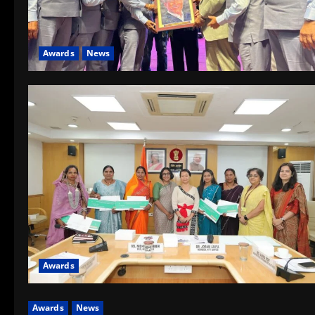
Awards
News
Awards
Awards
News