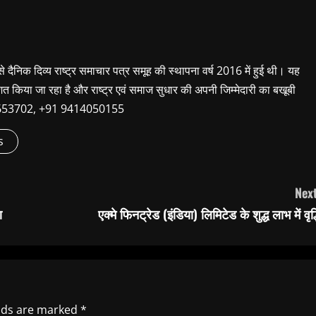
 से दैनिक दिव्य राष्ट्र समाचार पत्र समूह की स्थापना वर्ष 2016 में हुई थी। यह
शित किया जा रहा है और राष्ट्र एवं समाज सुधार की अपनी जिम्मेदारी का बखूबी
9660653702, +91 9414050155
s
Next
ण
एक्मे फिनट्रेड (इंडिया) लिमिटेड के शुद्ध लाभ में वृद्
elds are marked
*