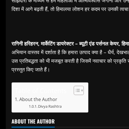
साझेदारी के माध्यम से हम महिलाओं में आत्मविश्वास जगाना और उन
दिशा में आगे बढ़ती हैं, तो हिमालया लोशन हर कदम पर उनकी त्व
रागिनी हरिहरन
,
मार्केटिंग डायरेक्टर – ब्यूटी एंड पर्सनल केयर
,
हिम
अभियान वास्तव में दर्शाता है कि हमारा उत्पाद क्या है – धैर्य, दे
उस प्रतिबद्धता को भी मजबूत करती है जिसमें नवाचार को प्रकृत
प्रस्तुत किए जाते हैं।
Table of Contents
About the Author
Divya Rashtra
ABOUT THE AUTHOR