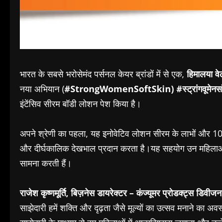
भारत के सबसे भरोसेमंद पर्सनल केयर ब्रांडों में से एक,
हिमाल
या
वे
नया अभियान (
#StrongWomenSoftSkin) #स्ट्रांगवूमेनसॉ
इंटेंसिव सीरम बॉडी लोशन पेश किया है।
अपने श्रेणी का पहला, यह इनोवेटिव लोशन सीरम के लाभों और 100
और दीर्घकालिक देखभाल प्रदान करता है।यह सहयोग उन महिलाओं क
सामना करती हैं।
राजेश कृष्णमूर्ति
,
बिज़नेस डायरेक्टर – कंज्यूमर प्रोडक्ट्स डिवीजन
साझेदारी हमें शक्ति और दृढ़ता जैसे मूल्यों का उत्सव मनाने का अवस