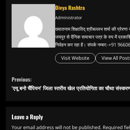
Divya Rashtra
Administrator
ख्यातनाम शिक्षाविद् श्रीबल्लभ शर्मा की प्रेरणा
जयपुर से दैनिक समाचार पत्र के रुप में प्रका
निर्वहन कर रहा है। संपर्क नम्बर:-+91 
Visit Website
View All Post
C
Previous:
‘एयू बनो चैंपियन’ जिला स्तरीय खेल प्रतियोगिता का चौथा संस्कर
o
n
t
Leave a Reply
i
Your email address will not be published.
Required fi