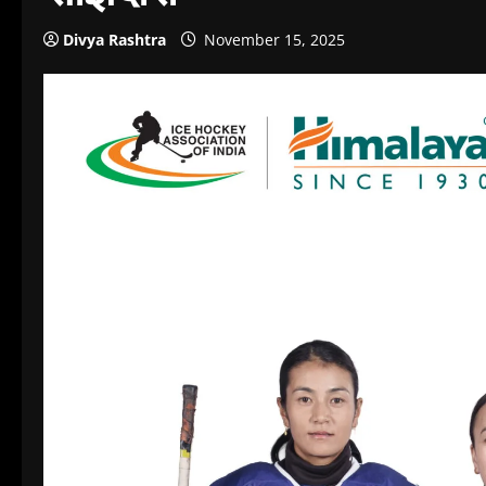
Divya Rashtra
November 15, 2025