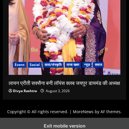
Event
Social
कला/संस्कृति
ताजा खबर
न्यूज़
समाज
लायन प्रीती सक्सैना बनी लॉयंस क्लब जयपुर डायमंड की अध्यक्ष
Divya Rashtra
August 3, 2026
Copyright © All rights reserved.
|
MoreNews
by AF themes.
Exit mobile version