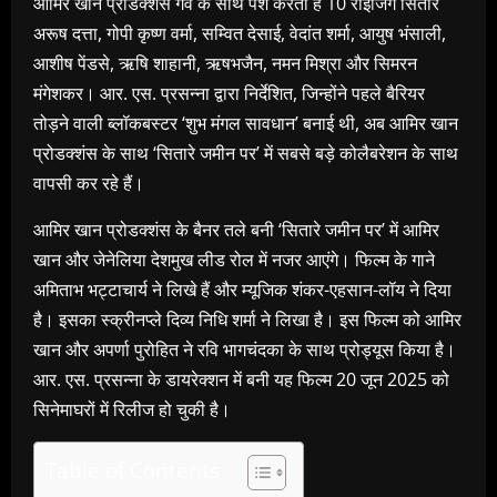
आमिर खान प्रोडक्शंस गर्व के साथ पेश करता है 10 राइजिंग सितारे
अरूष दत्ता, गोपी कृष्ण वर्मा, सम्वित देसाई, वेदांत शर्मा, आयुष भंसाली,
आशीष पेंडसे, ऋषि शाहानी, ऋषभजैन, नमन मिश्रा और सिमरन
मंगेशकर। आर. एस. प्रसन्ना द्वारा निर्देशित, जिन्होंने पहले बैरियर
तोड़ने वाली ब्लॉकबस्टर ‘शुभ मंगल सावधान’ बनाई थी, अब आमिर खान
प्रोडक्शंस के साथ ‘सितारे जमीन पर’ में सबसे बड़े कोलैबरेशन के साथ
वापसी कर रहे हैं।
आमिर खान प्रोडक्शंस के बैनर तले बनी ‘सितारे जमीन पर’ में आमिर
खान और जेनेलिया देशमुख लीड रोल में नजर आएंगे। फिल्म के गाने
अमिताभ भट्टाचार्य ने लिखे हैं और म्यूजिक शंकर-एहसान-लॉय ने दिया
है। इसका स्क्रीनप्ले दिव्य निधि शर्मा ने लिखा है। इस फिल्म को आमिर
खान और अपर्णा पुरोहित ने रवि भागचंदका के साथ प्रोड्यूस किया है।
आर. एस. प्रसन्ना के डायरेक्शन में बनी यह फिल्म 20 जून 2025 को
सिनेमाघरों में रिलीज हो चुकी है।
Table of Contents