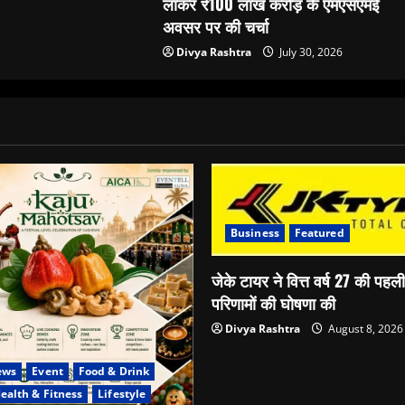
लाकर ₹100 लाख करोड़ के एमएसएमई
अवसर पर की चर्चा
Divya Rashtra
July 30, 2026
Business
Featured
जेके टायर ने वित्त वर्ष 27 की पहल
परिणामों की घोषणा की
Divya Rashtra
August 8, 2026
ews
Event
Food & Drink
ealth & Fitness
Lifestyle