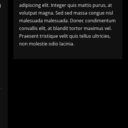
adipiscing elit. Integer quis mattis purus, at
य
volutpat magna. Sed sed massa congue nisl
malesuada malesuada. Donec condimentum
convallis elit, at blandit tortor maximus vel.
Praesent tristique velit quis tellus ultricies,
non molestie odio lacinia.