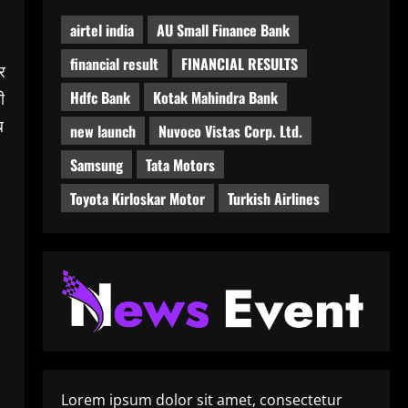
airtel india
AU Small Finance Bank
financial result
FINANCIAL RESULTS
र
Hdfc Bank
Kotak Mahindra Bank
ी
ब
new launch
Nuvoco Vistas Corp. Ltd.
Samsung
Tata Motors
Toyota Kirloskar Motor
Turkish Airlines
Lorem ipsum dolor sit amet, consectetur