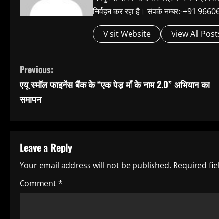
निर्वहन कर रहा है। संपर्क नम्बर:-+91 
Visit Website
View All Post
C
Previous:
एयू स्मॉल फाइनेंस बैंक के “एक पेड़ माँ के नाम 2.0” अभियान का
o
समापन
n
t
Leave a Reply
i
Your email address will not be published.
Required fi
n
Comment
*
u
e