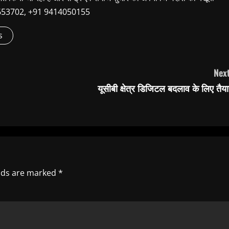
9660653702, +91 9414050155
s
Next
यूसीबी क्षेत्र डिजिटल बदलाव के लिए तैय
elds are marked
*