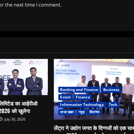
or the next time I comment.
Banking and Finance
Business
Event
Finance
 लिमिटेड का आईपीओ
Information Technology
Tech
 2026 को खुलेगा
ताजा खबर
न्यूज़
बिजनेस
July 30, 2026
लेंट्रा ने उद्योग जगत के दिग्गजों को एक स