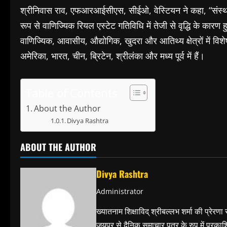
श्रीनिवास राव, एफआरआईसीएस, सीईओ, वेस्टियन ने कहा, “संस्थागत
रूप से वाणिज्यिक रियल एस्टेट गतिविधि में तेजी से वृद्धि के कारण
वाणिज्यिक, आवासीय, औद्योगिक, खुदरा और आतिथ्य क्षेत्रों में विश
अमेरिका, भारत, चीन, ब्रिटेन, श्रीलंका और मध्य पूर्व में हैं।
Table of Contents
About the Author
Divya Rashtra
ABOUT THE AUTHOR
Divya Rashtra
Administrator
ख्यातनाम शिक्षाविद् श्रीबल्लभ शर्मा की प्रेरणा
जयपुर से दैनिक समाचार पत्र के रुप में प्रका