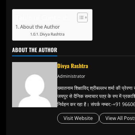
Table of Contents
About the Author
Divya Rashtra
ABOUT THE AUTHOR
Divya Rashtra
Administrator
ख्यातनाम शिक्षाविद् श्रीबल्लभ शर्मा की प्रेरणा
जयपुर से दैनिक समाचार पत्र के रुप में प्रका
निर्वहन कर रहा है। संपर्क नम्बर:-+91 
Visit Website
View All Post