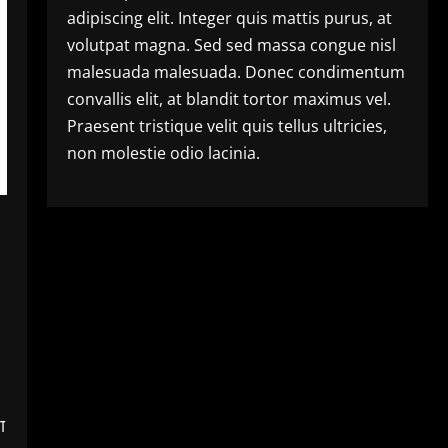
adipiscing elit. Integer quis mattis purus, at
volutpat magna. Sed sed massa congue nisl
malesuada malesuada. Donec condimentum
convallis elit, at blandit tortor maximus vel.
Praesent tristique velit quis tellus ultricies,
non molestie odio lacinia.
ा