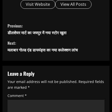
Visit Website
View All Posts
C
Previous:
o
डीलशेयर मार्ट का जयपुर में नया स्टोर खुला
n
Next:
t
मलाबार गोल्ड एंड डायमंड्स का नया कलेक्शन लांच
i
n
u
Leave a Reply
e
Your email address will not be published.
Required fields
R
are marked
*
e
Comment
*
a