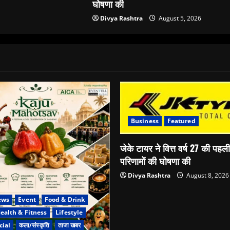
घोषणा की
Divya Rashtra
August 5, 2026
Business
Featured
जेके टायर ने वित्त वर्ष 27 की पहल
परिणामों की घोषणा की
Divya Rashtra
August 8, 2026
ews
Event
Food & Drink
ealth & Fitness
Lifestyle
cial
कला/संस्कृति
ताजा खबर