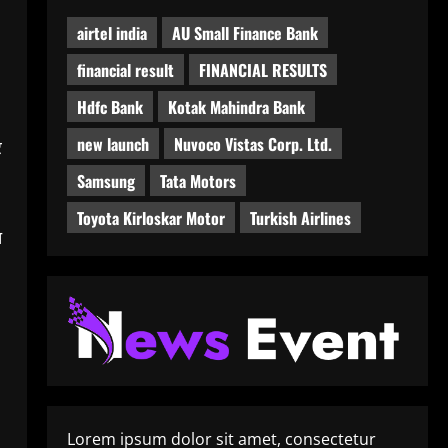
airtel india
AU Small Finance Bank
financial result
FINANCIAL RESULTS
Hdfc Bank
Kotak Mahindra Bank
new launch
Nuvoco Vistas Corp. Ltd.
र
Samsung
Tata Motors
Toyota Kirloskar Motor
Turkish Airlines
त
Lorem ipsum dolor sit amet, consectetur