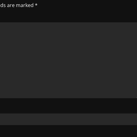
elds are marked
*