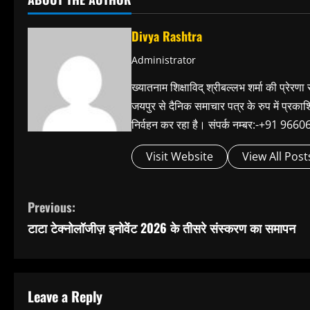
Divya Rashtra
Administrator
ख्यातनाम शिक्षाविद् श्रीबल्लभ शर्मा की प्रेरणा
जयपुर से दैनिक समाचार पत्र के रुप में प्रका
निर्वहन कर रहा है। संपर्क नम्बर:-+91 
Visit Website
View All Post
C
Previous:
टाटा टेक्नोलॉजीज़ इनोवेंट 2026 के तीसरे संस्करण का समापन
o
n
t
Leave a Reply