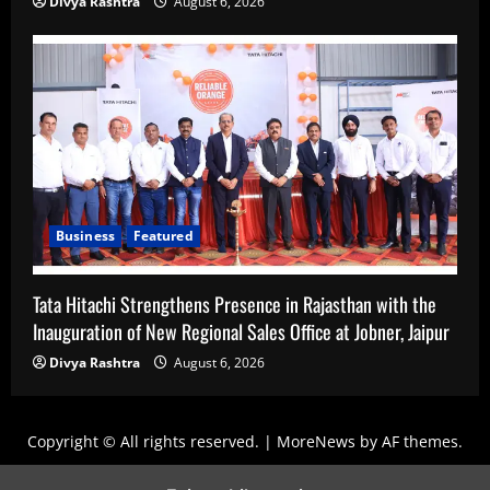
Divya Rashtra
August 6, 2026
Business
Featured
Tata Hitachi Strengthens Presence in Rajasthan with the
Inauguration of New Regional Sales Office at Jobner, Jaipur
Divya Rashtra
August 6, 2026
Copyright © All rights reserved.
|
MoreNews
by AF themes.