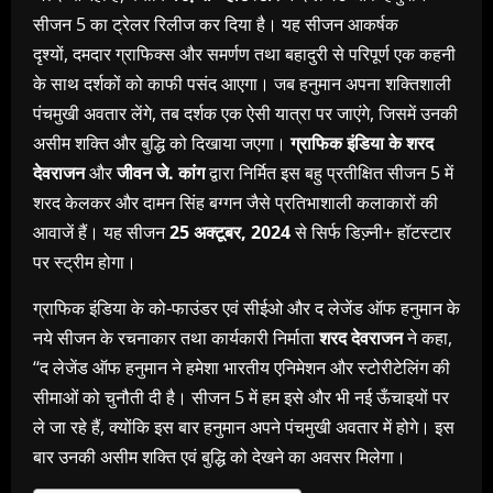
सीजन 5 का ट्रेलर रिलीज कर दिया है। यह सीजन आकर्षक
दृश्‍यों, दमदार ग्राफिक्‍स और समर्णण तथा बहादुरी से परिपूर्ण एक कहनी
के साथ दर्शकों को काफी पसंद आएगा। जब हनुमान अपना शक्तिशाली
पंचमुखी अवतार लेंगे, तब दर्शक एक ऐसी यात्रा पर जाएंगे, जिसमें उनकी
असीम शक्ति और बुद्धि को दिखाया जएगा।
ग्राफिक इंडिया के शरद
देवराजन
और
जीवन जे. कांग
द्वारा निर्मित इस बहु प्रतीक्षित सीजन 5 में
शरद केलकर और दामन सिंह बग्‍गन जैसे प्रतिभाशाली कलाकारों की
आवाजें हैं। यह सीजन
25 अक्‍टूबर, 2024
से सिर्फ डिज्‍़नी+ हॉटस्‍टार
पर स्‍ट्रीम होगा।
ग्राफिक इंडिया के को-फाउंडर एवं सीईओ और द लेजेंड ऑफ हनुमान के
नये सीजन के रचनाकार तथा कार्यकारी निर्माता
शरद देवराजन
ने कहा,
‘‘द लेजेंड ऑफ हनुमान ने हमेशा भारतीय एनिमेशन और स्‍टोरीटेलिंग की
सीमाओं को चुनौती दी है। सीजन 5 में हम इसे और भी नई ऊँचाइयों पर
ले जा रहे हैं, क्‍योंकि इस बार हनुमान अपने पंचमुखी अवतार में होगे। इस
बार उनकी असीम शक्ति एवं बुद्धि को देखने का अवसर मिलेगा।