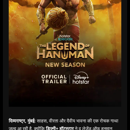
दिव्यराष्ट्र, मुंबई:
साहस, वीरता और दैवीय भावना की एक रोचक गाथा
जल्‍द आ रही है, क्‍योंकि
डिज्‍़नी+ हॉटस्‍टार
ने द लेजेंड ऑफ हनुमान