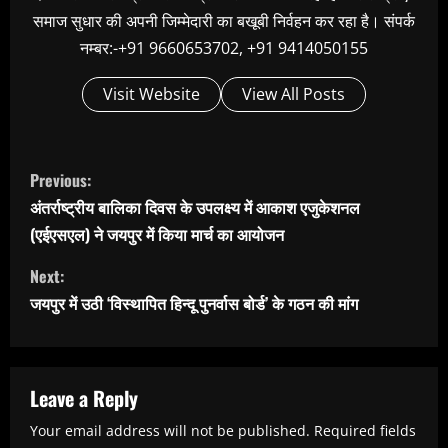
समाज सुधार की अपनी जिम्मेदारी का बखूबी निर्वहन कर रहा है। संपर्क
नम्बर:-+91 9660653702, +91 9414050155
Visit Website
View All Posts
C
Previous:
o
अंतर्राष्ट्रीय बालिका दिवस के उपलक्ष्य में आकाश एजुकेशनल
n
(एईएसएल) ने जयपुर में किया मार्च का आयोजन
t
Next:
i
जयपुर में उठी ‘विस्थापित हिन्दू पुनर्वास बोर्ड’ के गठन की मांग
n
u
e
Leave a Reply
R
Your email address will not be published.
Required fields