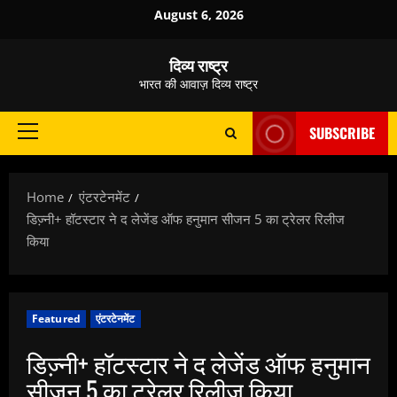
Skip
August 6, 2026
to
content
दिव्य राष्ट्र
भारत की आवाज़ दिव्य राष्ट्र
SUBSCRIBE
Primary
Menu
Home
एंटरटेनमेंट
डिज्‍़नी+ हॉटस्‍टार ने द लेजेंड ऑफ हनुमान सीजन 5 का ट्रेलर रिलीज
किया
Featured
एंटरटेनमेंट
डिज्‍़नी+ हॉटस्‍टार ने द लेजेंड ऑफ हनुमान
सीजन 5 का ट्रेलर रिलीज किया