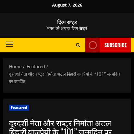
Skip
August 7, 2026
to
content
दिव्य राष्ट्र
भारत की आवाज़ दिव्य राष्ट्र
SUBSCRIBE
Primary
Menu
Home
Featured
दूरदर्शी नेता और राष्ट्र निर्माता अटल बिहारी वाजपेयी के “101” जन्मदिन
पर समर्पित
Featured
दूरदर्शी नेता और राष्ट्र निर्माता अटल
बिहारी वाजपेयी के “101” जन्मदिन पर