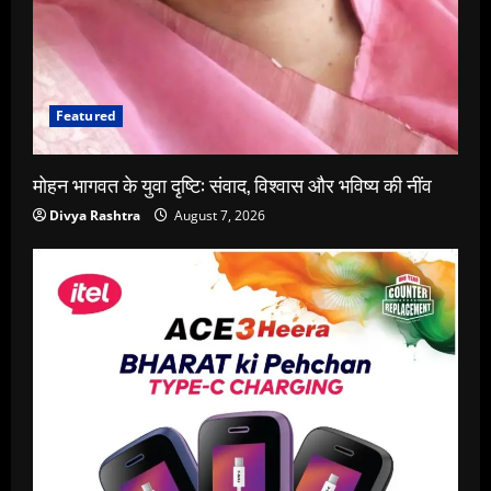
Featured
मोहन भागवत के युवा दृष्टि: संवाद, विश्वास और भविष्य की नींव
Divya Rashtra
August 7, 2026