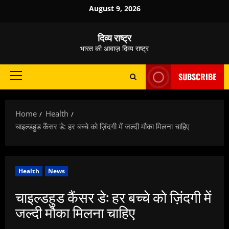
Skip
August 9, 2026
to
content
दिव्य राष्ट्र
भारत की आवाज़ दिव्य राष्ट्र
SUBSCRIBE
Primary
Menu
Home
Health
चाइल्डहुड कैंसर डे: हर बच्चे को ज़िंदगी में जल्दी मौका मिलना चाहिए
Health
News
चाइल्डहुड कैंसर डे: हर बच्चे को ज़िंदगी में
जल्दी मौका मिलना चाहिए