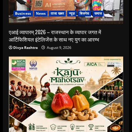
Business
News
ताजा खबर
न्यूज़
बिजनेस
समाज
एआई व्यापारम् 2026 – राजस्थान के व्यापार जगत में
आर्टिफिशियल इंटेलिजेंस के साथ नए युग का आरम्भ
Divya Rashtra
August 9, 2026