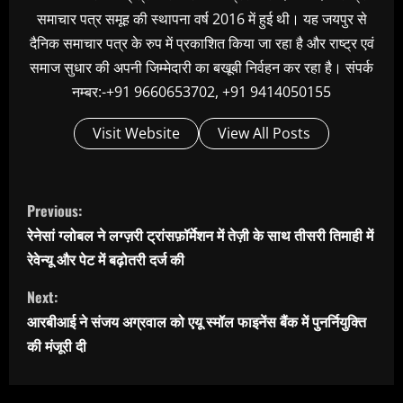
समाचार पत्र समूह की स्थापना वर्ष 2016 में हुई थी। यह जयपुर से
दैनिक समाचार पत्र के रुप में प्रकाशित किया जा रहा है और राष्ट्र एवं
समाज सुधार की अपनी जिम्मेदारी का बखूबी निर्वहन कर रहा है। संपर्क
नम्बर:-+91 9660653702, +91 9414050155
Visit Website
View All Posts
C
Previous:
o
रेनेसां ग्लोबल ने लग्ज़री ट्रांसफ़ॉर्मेशन में तेज़ी के साथ तीसरी तिमाही में
n
रेवेन्यू और पेट में बढ़ोतरी दर्ज की
t
Next:
i
आरबीआई ने संजय अग्रवाल को एयू स्मॉल फाइनेंस बैंक में पुनर्नियुक्ति
n
की मंजूरी दी
u