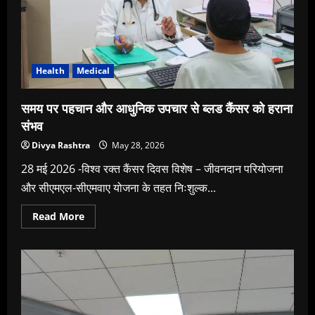
खतरा
Health
Medical
समय पर पहचान और आधुनिक उपचार से ब्लड कैंसर को हराना
संभव
Divya Rashtra
May 28, 2026
28 मई 2026 -विश्व रक्त कैंसर दिवस विशेष – जीवनदान परियोजना
और सीएमएल-सीएमवाए योजना के तहत निःशुल्क...
Read
Read More
more
about
समय
पर
पहचान
और
आधुनिक
उपचार
से
ब्लड