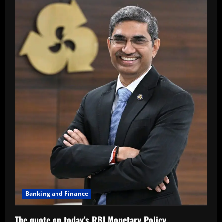
Banking and Finance
The quote on today’s RBI Monetary Policy