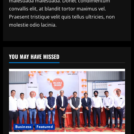
malesuada malesuada. Donec condimentum
convallis elit, at blandit tortor maximus vel.
Praesent tristique velit quis tellus ultricies, non
molestie odio lacinia.
YOU MAY HAVE MISSED
Business
Featured