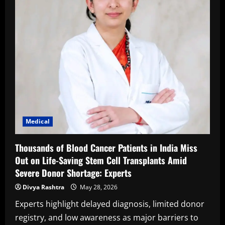
Medical
Thousands of Blood Cancer Patients in India Miss
Out on Life-Saving Stem Cell Transplants Amid
Severe Donor Shortage: Experts
Divya Rashtra
May 28, 2026
Experts highlight delayed diagnosis, limited donor
registry, and low awareness as major barriers to