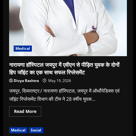
Medical
नारायणा हॉस्पिटल जयपुर में एवीएन से पीड़ित युवक के दोनों
हिप जॉइंट का एक साथ सफल रिप्लेसमेंट
Divya Rashtra
May 19, 2026
जयपुर, दिव्यराष्ट्र:/ नारायणा हॉस्पिटल, जयपुर में ऑर्थोपेडिक्स एवं
जॉइंट रिप्लेसमेंट विभाग की टीम ने 28 वर्षीय युवक...
Read
Read More
more
about
नारायणा
हॉस्पिटल
Medical
Social
जयपुर