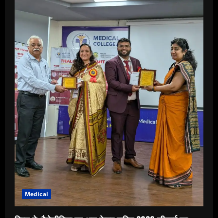
कैंसर
को
हराना
संभव
Medical