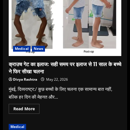
के
बच्चे
ने
फिर
सीखा
चलना
Medical
News
क्राउच गेट का इलाज: सही समय पर इलाज से 11 साल के बच्चे
ने फिर सीखा चलना
Divya Rashtra
May 22, 2026
मुंबई, दिव्यराष्ट्र:/ कुछ बच्चों के लिए चलना एक सामान्य बात नहीं,
बल्कि हर दिन की मेहनत और...
Read
Read More
more
about
क्राउच
गेट
Medical
का