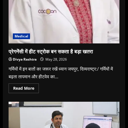
Medical
प्रेगनेंसी में हीट स्ट्रोक बन सकता है बड़ा खतरा
Divya Rashtra
May 28, 2026
गर्मियों में इन बातों का जरूर रखें ध्यान जयपुर, दिव्यराष्ट्र:/ गर्मियों में
बढ़ता तापमान और हीटवेव का...
Read
Read More
more
about
प्रेगनेंसी
में
हीट
स्ट्रोक
बन
सकता
है
बड़ा