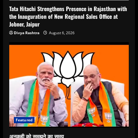
Tata Hitachi Strengthens Presence in Rajasthan with
the Inauguration of New Regional Sales Office at
Jobner, Jaipur
Divya Rashtra
August 6, 2026
Featured
अनकही को समझने का समय