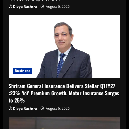
Divya Rashtra
August 6, 2026
Business
Shriram General Insurance Delivers Stellar Q1FY27
:23% YoY Premium Growth, Motor Insurance Surges
to 25%
Divya Rashtra
August 6, 2026