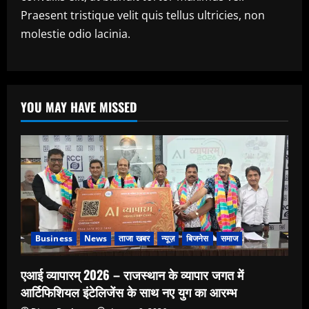
Praesent tristique velit quis tellus ultricies, non
molestie odio lacinia.
YOU MAY HAVE MISSED
Business
News
ताजा खबर
न्यूज़
बिजनेस
समाज
एआई व्यापारम् 2026 – राजस्थान के व्यापार जगत में
आर्टिफिशियल इंटेलिजेंस के साथ नए युग का आरम्भ