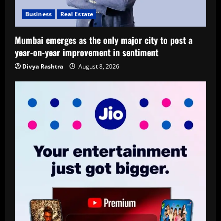
Business
Real Estate
Mumbai emerges as the only major city to post a
year-on-year improvement in sentiment
Divya Rashtra
August 8, 2026