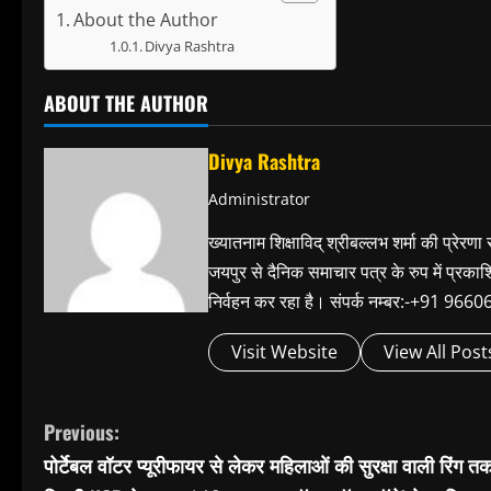
About the Author
Divya Rashtra
ABOUT THE AUTHOR
Divya Rashtra
Administrator
ख्यातनाम शिक्षाविद् श्रीबल्लभ शर्मा की प्रेरणा
जयपुर से दैनिक समाचार पत्र के रुप में प्रका
निर्वहन कर रहा है। संपर्क नम्बर:-+91 
Visit Website
View All Post
C
Previous:
पोर्टेबल वॉटर प्यूरीफायर से लेकर महिलाओं की सुरक्षा वाली रिंग त
o