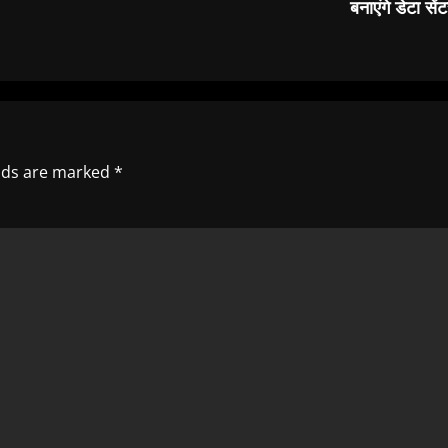
बनाएंगे डेटा सें
elds are marked
*