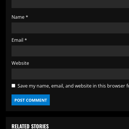
i
n
Name
*
g
Email
*
Website
Save my name, email, and website in this browser f
RELATED STORIES