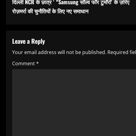
दिल्ली NCR के छात्र ‘ *Samsung सॉल्व फॉर टुमॉरो’ के ज़रिए
n
रोज़मर्रा की चुनौतियों के लिए नए समाधान
t
i
Leave a Reply
n
Your email address will not be published.
Required fi
u
Comment
*
e
R
e
a
d