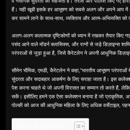
व नैसर्गिक सुंदरता को सहेजता है। तराशे और पॉलिश किए गए हीर
हैं। यही खूबी इसके हर आभूषण को सबसे अलग और अपने आप में अ
कर सामने लाने के साथ-साथ, व्यक्तित्व और आत्म-अभिव्यक्ति को 
अलग-अलग कलात्मक दृष्टिकोणों को ध्यान में रखकर तैयार किए गए 
पसंद आने वाले मॉडर्न क्लासिक्स, और रत्नों से जड़े डिज़ाइन्स श
परंपराओं से जुड़ा हुआ है, जिसे कैरेटलेन ने अपनी आधुनिक डिज़ाइ
सौमेन भौमिक, एमडी, कैरेटलेन ने कहा,”भारतीय आभूषण परंपराओं मे
सुंदरता और सदाबहार आकर्षण के लिए सराहा जाता है। इस कलेक्शन 
पेश करना चाहते थे जो अपनी विरासत का सम्मान तो करते हैं, लेकिन
सकें। इसीलिए हमने एक ऐसा कलेक्शन बनाया है जो प्राकृतिक, अ
पोल्की को आज की आधुनिक महिला के लिए अधिक वर्सेटाइल, पहनन
Table of Contents