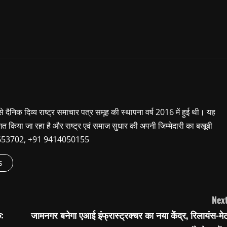
 से दैनिक दिव्य राष्ट्र समाचार पत्र समूह की स्थापना वर्ष 2016 में हुई थी। यह
शित किया जा रहा है और राष्ट्र एवं समाज सुधार की अपनी जिम्मेदारी का बखूबी
9660653702, +91 9414050155
s
Next
क:
जामनगर बनेगा एआई इंफ्रास्ट्रक्चर का नया केंद्र, रिलायंस-मे