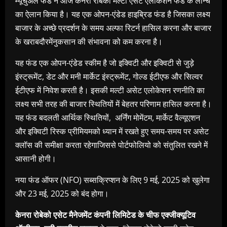
म्यूचुअल फंड ने आज केनरा रोबेको मल्टी एसेट एलोकेशन फंड के लॉन्च
का ऐलान किया है। यह एक ओपन-एंडेड हाइब्रिड फंड है जिसका लक्ष्य
बाजार के अच्छे प्रदर्शन के समय अल्फा रिटर्न हासिल करना और बाजार
के खराबदौरमेंनुकसान की संभावना को कम करना है।
यह फंड एक ओपन-एंडेड स्कीम है जो इक्विटी और इक्विटी से जुड़े
इंस्ट्रूमेंट, डेट और मनी मार्केट इंस्ट्रूमेंट, गोल्ड ईटीएफ और सिल्वर
ईटीएफ में निवेश करती है। इसकी मल्टी असेट एलोकेशन रणनीति का
लक्ष्य सभी तरह की बाजार स्थितियों में बेहतर परिणाम हासिल करना है।
यह फंड बदलती आर्थिक स्थितियों, अर्निंग मोमेंटम, मार्केट वैल्यूएशन
और इक्विटी रिस्क प्रीमियमको ध्यान में रखते हुए समय-समय पर असेट
क्लॉस की समीक्षा करता रहेगाजिससे पोर्टफोलियो को संतुलित रखने में
आसानी होगी।
नया फंड ऑफर (NFO) सब्सक्रिप्शन के लिए 9 मई, 2025 को खुलेगा
और 23 मई, 2025 को बंद होगा।
केनरा रोबेको एसेट मैनेजमेंट कंपनी लिमिटेड के चीफ एक्जीक्यूटिव