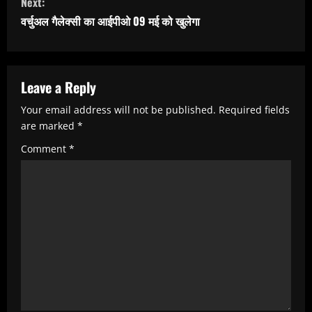
Next:
i
वर्चुअल गैलेक्सी का आईपीओ 09 मई को खुलेगा
n
u
e
Leave a Reply
R
Your email address will not be published.
Required fields
e
are marked
*
a
Comment
*
d
i
n
g