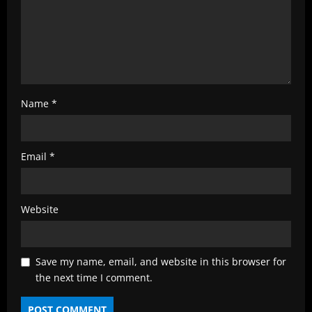
n
g
Name
*
Email
*
Website
Save my name, email, and website in this browser for
the next time I comment.