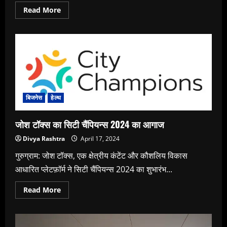
Read
Read More
more
about
पॉलिसीबाजार
के
देश
में
62
ऑफलाइन
स्टोर
खुले
बिजनेस
हेल्थ
जोश टॉक्स का सिटी चैंपियन्स 2024 का आगाज
Divya Rashtra
April 17, 2024
गुरुग्राम: जोश टॉक्स, एक क्षेत्रीय कंटेंट और कौशलिय विकास
आधारित प्लेटफ़ॉर्म ने सिटी चैंपियन्स 2024 का शुभारंभ...
Read
Read More
more
about
जोश
टॉक्स
का