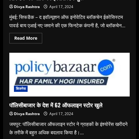
Divya Rashtra
April 17, 2024
मुंबई: सिफडैक – द इवॉल्यूशन ऑफ इनोवेटिव ब्लॉकचेन ईकोसिस्टम
पावर्ड बाय एआई नए जमाने की एक फिनटेक कंपनी है, जो ब्लॉकचेन...
Read
Read More
more
about
सिफडैक
का
ब्लॉकचेन
इकोसिस्टम
शुरू
बिजनेस
पॉलिसीबाजार के देश में 62 ऑफलाइन स्टोर खुले
Divya Rashtra
April 17, 2024
जयपुर: पॉलिसीबाजार ऑफलाइन स्टोर ने ग्राहकों के इंश्योरेंस खरीदने
के तरीके में बहुत अधिक बदलाव किया है।...