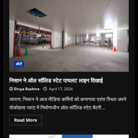
सिटी
चैंपियन्स
2024
का
आगाज
ऑटो
निसान ने ऑल सॉलिड स्टेट पायलट लाइन दिखाई
Divya Rashtra
April 17, 2024
जापान: निसान ने आज मीडिया कर्मियों को कनागावा प्रांत स्थित अपने
योकोहामा प्लांट में निर्माणाधीन ऑल-सॉलिड-स्टेट बैटरी...
Read
Read More
more
about
निसान
ने