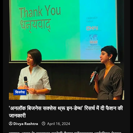
निर्गम
23
अप्रैल
को
खुलेगा
बिजनेस
‘अनलॉक बिजनेस सक्सेस थ्रू इन-डेप्थ’ रिसर्च में दी फैशन की
जानकारी
Divya Rashtra
April 16, 2024