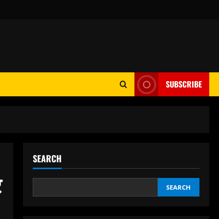
SUBSCRIBE
SEARCH
र
SEARCH