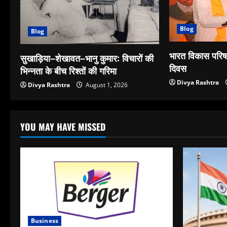
Blog
Blog
भारत विकास परिषद
सुखाड़िया–शेखावत–भानु कुमार: विचारों की
दिवस
भिन्नता के बीच रिश्तों की गरिमा
Divya Rashtra
Divya Rashtra
August 1, 2026
YOU MAY HAVE MISSED
Business