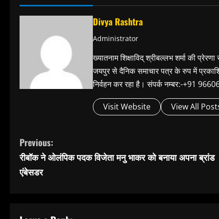
Divya Rashtra
Administrator
ख्यातनाम शिक्षाविद् श्रीबल्लभ शर्मा की प्रेरणा
जयपुर से दैनिक समाचार पत्र के रुप में प्रका
निर्वहन कर रहा है। संपर्क नम्बर:-+91 
Visit Website
View All Post
C
Previous:
रीबॉक ने ओलंपिक पदक विजेता मनु भाकर को बनाया अपना ब्रांड
o
एंबेसडर
n
t