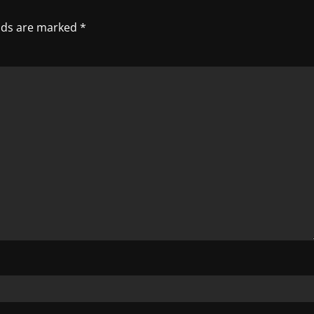
elds are marked
*