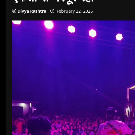
Divya Rashtra
February 22, 2026