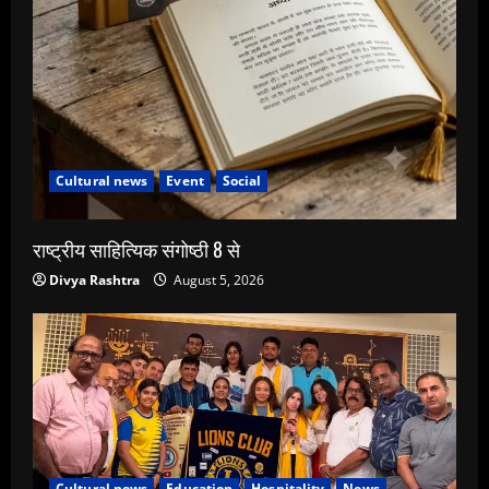
Cultural news
Event
Social
राष्ट्रीय साहित्यिक संगोष्ठी 8 से
Divya Rashtra
August 5, 2026
Cultural news
Education
Hospitality
News