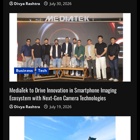
Divya Rashtra
July 30, 2026
Business
Tech
MediaTek to Drive Innovation in Smartphone Imaging
Ecosystem with Next-Gen Camera Technologies
Divya Rashtra
July 19, 2026