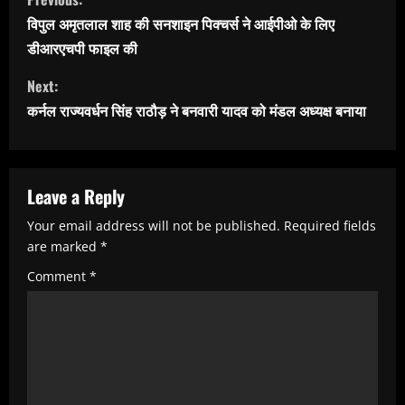
o
विपुल अमृतलाल शाह की सनशाइन पिक्चर्स ने आईपीओ के लिए
n
डीआरएचपी फाइल की
t
Next:
i
कर्नल राज्यवर्धन सिंह राठौड़ ने बनवारी यादव को मंडल अध्यक्ष बनाया
n
u
e
Leave a Reply
R
Your email address will not be published.
Required fields
e
are marked
*
a
Comment
*
d
i
n