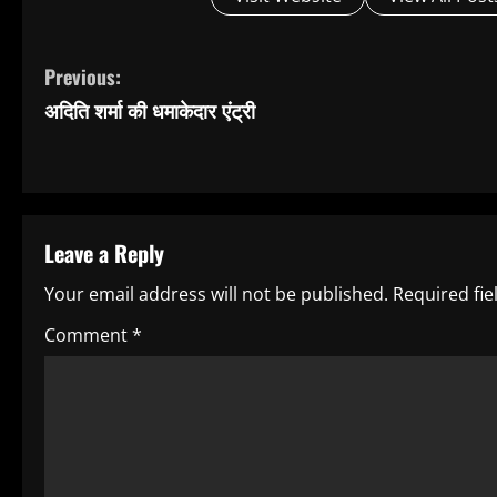
C
Previous:
अदिति शर्मा की धमाकेदार एंट्री
o
n
t
Leave a Reply
i
Your email address will not be published.
Required fi
n
Comment
*
u
e
R