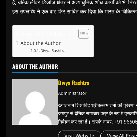
है, बल्कि लीवर डिजीज क्षेत्र में अत्याधुनिक शोध कार्यों को भी निरं
इस उपलब्धि ने एक बार फिर साबित कर दिया कि भारत के चिकित्सा शि
Table of Contents
About the Author
Divya Rashtra
ABOUT THE AUTHOR
Divya Rashtra
Administrator
ख्यातनाम शिक्षाविद् श्रीबल्लभ शर्मा की प्रेरणा
जयपुर से दैनिक समाचार पत्र के रुप में प्रका
निर्वहन कर रहा है। संपर्क नम्बर:-+91 
Visit Website
View All Post