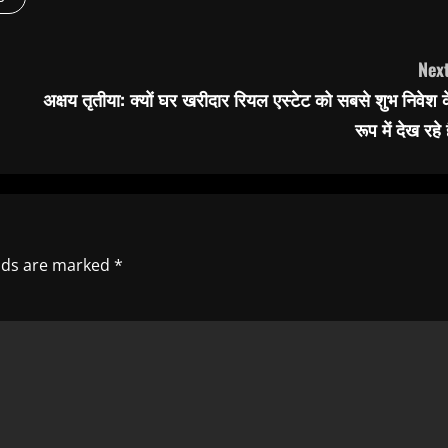
Next
अक्षय तृतीया: क्यों घर खरीदार रियल एस्टेट को सबसे शुभ निवेश 
रूप में देख रहे ह
elds are marked
*