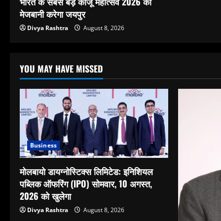
भारत के सबसे बड़े काजू महोत्सव 2026 की
मेजबानी करेगा जयपुर
Divya Rashtra
August 8, 2026
YOU MAY HAVE MISSED
Business
मोलबायो डायग्नोस्टिक्स लिमिटेड: इनिशियल
पब्लिक ऑफरिंग (IPO) सोमवार, 10 अगस्त,
2026 को खुलेगा
Divya Rashtra
August 8, 2026