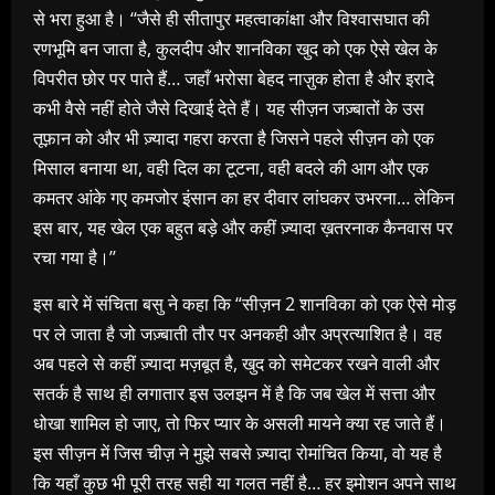
से भरा हुआ है। ‘‘जैसे ही सीतापुर महत्वाकांक्षा और विश्वासघात की
रणभूमि बन जाता है, कुलदीप और शानविका खुद को एक ऐसे खेल के
विपरीत छोर पर पाते हैं… जहाँ भरोसा बेहद नाज़ुक होता है और इरादे
कभी वैसे नहीं होते जैसे दिखाई देते हैं। यह सीज़न जज़्बातों के उस
तूफ़ान को और भी ज़्यादा गहरा करता है जिसने पहले सीज़न को एक
मिसाल बनाया था, वही दिल का टूटना, वही बदले की आग और एक
कमतर आंके गए कमजोर इंसान का हर दीवार लांघकर उभरना… लेकिन
इस बार, यह खेल एक बहुत बड़े और कहीं ज़्यादा ख़तरनाक कैनवास पर
रचा गया है।’’
इस बारे में संचिता बसु ने कहा कि “सीज़न 2 शानविका को एक ऐसे मोड़
पर ले जाता है जो जज़्बाती तौर पर अनकही और अप्रत्याशित है। वह
अब पहले से कहीं ज़्यादा मज़बूत है, खुद को समेटकर रखने वाली और
सतर्क है साथ ही लगातार इस उलझन में है कि जब खेल में सत्ता और
धोखा शामिल हो जाए, तो फिर प्यार के असली मायने क्या रह जाते हैं।
इस सीज़न में जिस चीज़ ने मुझे सबसे ज़्यादा रोमांचित किया, वो यह है
कि यहाँ कुछ भी पूरी तरह सही या गलत नहीं है… हर इमोशन अपने साथ