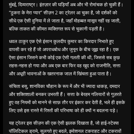
मुंबई, दिव्यराष्ट्र। इंतज़ार की घड़ियाँ अब और भी रोमांचक हो चुकी हैं।
‘‘ठुकरा के मेरा प्यार’’ सीज़न 2 का ट्रेलर आ चुका है, जो दर्शकों को
सीधे एक ऐसी दुनिया में ले जाता है, जहाँ मोहब्बत मासूम नहीं रह जाती,
बल्कि ताकत की कीमत व्यक्तिगत रूप से चुकानी पड़ती है।
धवल ठाकुर एक ऐसे इंसान कुलदीप कुमार का किरदार निभाते हुए
वापसी कर रहे हैं जो अपराधबोध और जुनून के बीच जूझ रहा है। एक
ऐसा इंसान जिसने कभी कोई एक ऐसी गलती की थी, जिससे सब कुछ
तहस-नहस हो गया और अब एक बार फिर वह खुद को राजनीति, सत्ता
और अधूरी भावनाओं के खतरनाक जाल में खिंचता हुआ पाता है।
संचिता बसु, शानविका चौहान के रूप में और भी ज्यादा धाकड़, दमदार
और शक्तिशाली बनकर उभरती हैं। सत्ता के बेरहम गलियारों से गुज़रते
हुए वह नियमों को मानने से साफ़ तौर पर इंकार कर देती है, भले ही इसके
लिए उसे इस रास्ते में रिश्तों की परिभाषा को ही क्यों न बदलना पड़े।
यह ट्रेलर इस सीज़न की एक ऐसी झलक दिखाता है, जो हाई-स्टेक्स
पॉलिटिकल ड्रामे, सुलगते हुए बदले, इमोशनल टकराहट और टकरावों