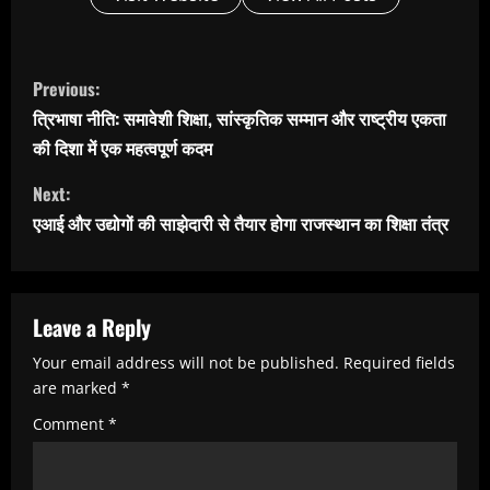
C
Previous:
o
त्रिभाषा नीति: समावेशी शिक्षा, सांस्कृतिक सम्मान और राष्ट्रीय एकता
n
की दिशा में एक महत्वपूर्ण कदम
t
Next:
i
एआई और उद्योगों की साझेदारी से तैयार होगा राजस्थान का शिक्षा तंत्र
n
u
e
Leave a Reply
R
Your email address will not be published.
Required fields
e
are marked
*
a
Comment
*
d