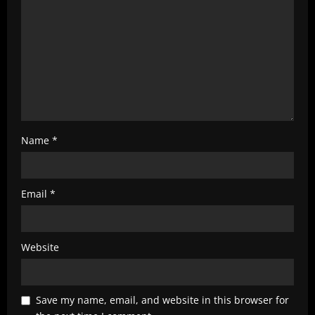
i
n
g
Name
*
Email
*
Website
Save my name, email, and website in this browser for