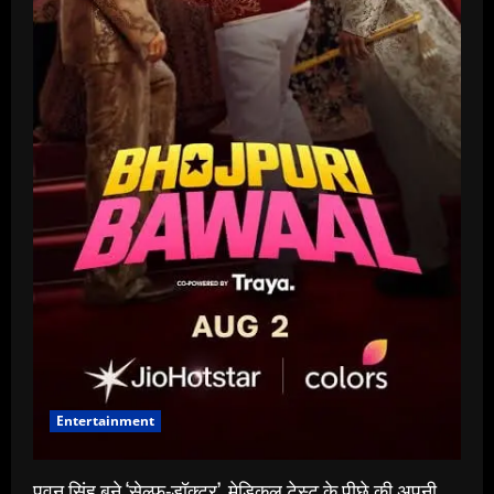
Entertainment
पवन सिंह बने ‘सेल्फ-डॉक्टर’, मेडिकल टेस्ट के पीछे की अपनी