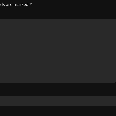
elds are marked
*