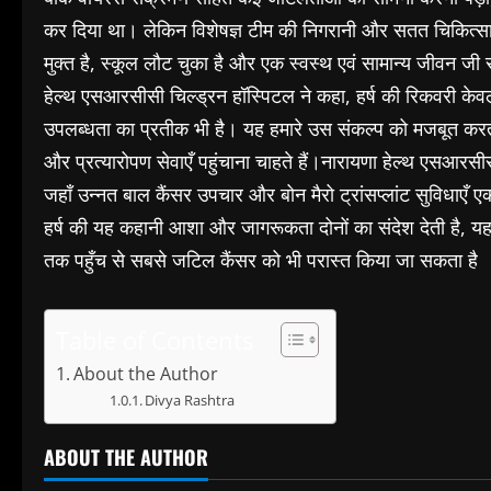
कर दिया था। लेकिन विशेषज्ञ टीम की निगरानी और सतत चिकित्सा समर
मुक्त है, स्कूल लौट चुका है और एक स्वस्थ एवं सामान्य जीवन जी
हेल्थ एसआरसीसी चिल्ड्रन हॉस्पिटल ने कहा, हर्ष की रिकवरी केव
उपलब्धता का प्रतीक भी है। यह हमारे उस संकल्प को मजबूत करत
और प्रत्यारोपण सेवाएँ पहुंचाना चाहते हैं।नारायणा हेल्थ एसआरसीसी 
जहाँ उन्नत बाल कैंसर उपचार और बोन मैरो ट्रांसप्लांट सुविधाएँ 
हर्ष की यह कहानी आशा और जागरूकता दोनों का संदेश देती है, 
तक पहुँच से सबसे जटिल कैंसर को भी परास्त किया जा सकता है
Table of Contents
About the Author
Divya Rashtra
ABOUT THE AUTHOR