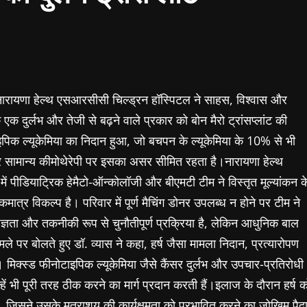
र नारायणा हेल्थ एसआरसीसी चिल्ड्रन हॉस्पिटल ने साहस, विश्वास और
एक दुर्लभ और तेजी से बढ़ने वाले प्रकार को बोन मैरो ट्रांसप्लांट की
ाइपिक ल्यूकेमिया का निदान हुआ, जो बचपन के ल्यूकेमिया के 10% से भी
र सामान्य कीमोथेरेपी पर इसका असर सीमित रहता है।नारायणा हेल्थ
 में पीडियाट्रिक हेमैटो-ऑन्कोलॉजी और बीएमटी टीम ने विस्तृत मूल्यांकन क
मात्र विकल्प है। परिवार में पूर्ण मैचिंग डोनर उपलब्ध न होने पर टीम ने
ज्ञता और तकनीकी रूप से चुनौतीपूर्ण प्रक्रिया है, लेकिन आधुनिक बाल
मले पर बोलते हुए डॉ. व्यास ने कहा, हर्ष जैसा मामला निदान, प्रत्यारोपण
मिक्स्ड फीनोटाइपिक ल्यूकेमिया जैसे कैंसर दुर्लभ और उपचार-प्रतिरोधी
ें भी पूरी तरह ठीक करने का मार्ग प्रदान करती हैं।इलाज के दौरान हर्ष क
िसने उसके मूत्राशय की कार्यक्षमता को प्रभावित करने का जोखिम पैद