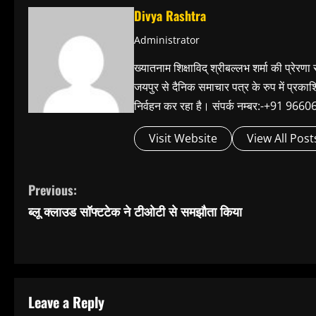
Divya Rashtra
Administrator
ख्यातनाम शिक्षाविद् श्रीबल्लभ शर्मा की प्रेरणा
जयपुर से दैनिक समाचार पत्र के रुप में प्रका
निर्वहन कर रहा है। संपर्क नम्बर:-+91 
Visit Website
View All Post
C
Previous:
ब्लू क्लाउड सॉफ्टटेक ने टीओटी से समझौता किया
o
n
t
Leave a Reply
i