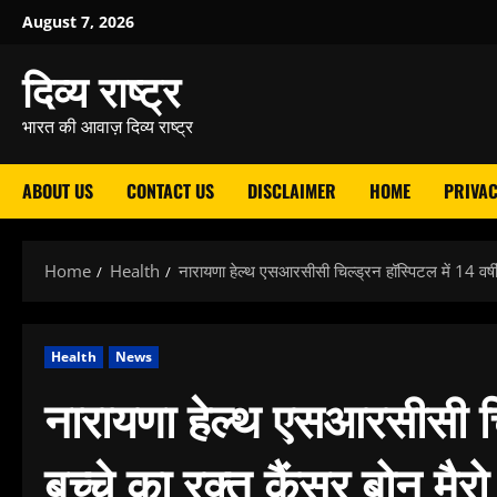
Skip
August 7, 2026
to
दिव्य राष्ट्र
content
भारत की आवाज़ दिव्य राष्ट्र
ABOUT US
CONTACT US
DISCLAIMER
HOME
PRIVAC
Home
Health
नारायणा हेल्थ एसआरसीसी चिल्ड्रन हॉस्पिटल में 14 वर्षीय 
Health
News
नारायणा हेल्थ एसआरसीसी चिल
बच्चे का रक्त कैंसर बोन मैरो 