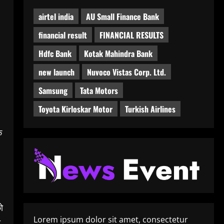
airtel india
AU Small Finance Bank
financial result
FINANCIAL RESULTS
Hdfc Bank
Kotak Mahindra Bank
new launch
Nuvoco Vistas Corp. Ltd.
Samsung
Tata Motors
Toyota Kirloskar Motor
Turkish Airlines
े
ो
Lorem ipsum dolor sit amet, consectetur
ा