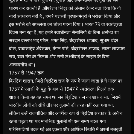
भूल है भारतीय नारी दुर्गा थी, दुर्गा है और समय-समय पर दुर्गा का रूप
धारण कर सकती है ,ऑपरेशन सिंदूर को अंजाम देकर बता दिया कि वो
नारी साधारण नहीं है , हमारे यशस्वी प्रधानमंत्री ने भरोसा किया और
इस भरोसे को सफलता का चोला पहना दिया। भारत 79 वा स्वतंत्रता
दिवस मना रहा है ,यह हमारे स्वाधीनता सेनानियो के बिना असंभव था
सरदार वल्लभ भाई पटेल, भगत सिंह, चंद्रशेखर आजाद, सुभाष चंद्र
बोस, बाबासाहेब अंबेडकर, मंगल पांडे, चंद्रशेखर आजाद, लाला लाजपत
राय, बाल गंगाधर तिलक और रानी लक्ष्मीबाई के साहस के बिना
अकल्पनीय था।
1757 से 1947 तक
ब्रिटिश शासन, जिसे ब्रिटिश राज के रूप में जाना जाता है ने भारत पर
1757 में प्लासी के युद्ध के बाद से 1947 में स्वतंत्रता मिलने तक
शासन किया यह वह समय था जब ब्रिटिश राज का शासन था, जिसमें
भारतीय लोगों को सीधे तौर पर गुलामों की तरह नहीं रखा गया था,
लेकिन उन्हें राजनीतिक और आर्थिक रूप से ब्रिटिश सरकार के अधीन
रहना पड़ता था यह मानसिक गुलामी थी अब समय बदल गया
परिस्थितियों बदल गई अब एकता और आर्थिक स्थिति में अपनी मजबूती