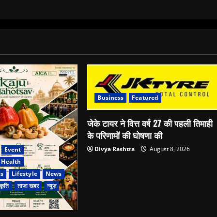
Business
Featured
जेके टायर ने वित्त वर्ष 27 की पहली तिमाही
के परिणामों की घोषणा की
Divya Rashtra
August 8, 2026
Event
Health
ss
Lifestyle
News
कृति
ताजा खबर
न्यूज़