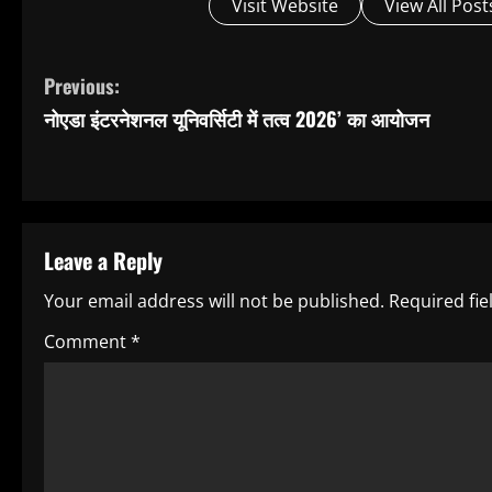
Visit Website
View All Post
C
Previous:
नोएडा इंटरनेशनल यूनिवर्सिटी में तत्व 2026’ का आयोजन
o
n
t
Leave a Reply
i
Your email address will not be published.
Required fi
n
Comment
*
u
e
R