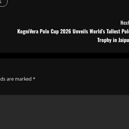
s
Next
KogniVera Polo Cup 2026 Unveils World’s Tallest Pol
Trophy in Jaipu
elds are marked
*