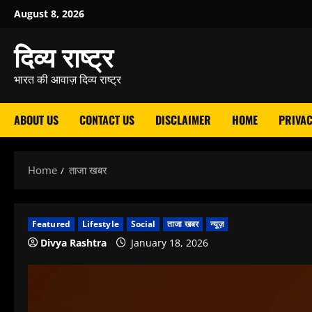
Skip
August 8, 2026
to
दिव्य राष्ट्र
content
भारत की आवाज़ दिव्य राष्ट्र
ABOUT US
CONTACT US
DISCLAIMER
HOME
PRIVAC
Home
ताजा खबर
Featured
Lifestyle
Social
ताजा खबर
न्यूज़
Divya Rashtra
January 18, 2026