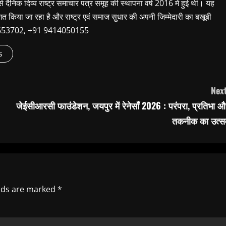
 से दैनिक दिव्य राष्ट्र समाचार पत्र समूह की स्थापना वर्ष 2016 में हुई थी। यह
शित किया जा रहा है और राष्ट्र एवं समाज सुधार की अपनी जिम्मेदारी का बखूबी
9660653702, +91 9414050155
s
Next
जेईसीआरसी फाउंडेशन, जयपुर में रेनेसाँ 2026 : परंपरा, प्रतिभा 
तकनीक का उत्स
elds are marked
*