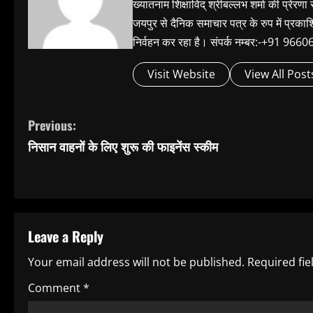
ख्यातनाम शिक्षाविद् श्रीबल्लभ शर्मा की प्रेरणा
जयपुर से दैनिक समाचार पत्र के रुप में प्रका
निर्वहन कर रहा है। संपर्क नम्बर:-+91 
Visit Website
View All Post
C
Previous:
निसान वाहनों के लिए शुरू की फाइनेंस स्कीम
o
n
t
Leave a Reply
i
Your email address will not be published.
Required fi
n
Comment
*
u