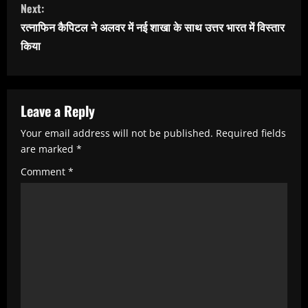
t
Next:
i
रत्नाफिन कैपिटल ने अलवर में नई शाखा के साथ उत्तर भारत में विस्तार
n
किया
u
e
R
Leave a Reply
e
Your email address will not be published.
Required fields
are marked
*
a
Comment
*
d
i
n
g