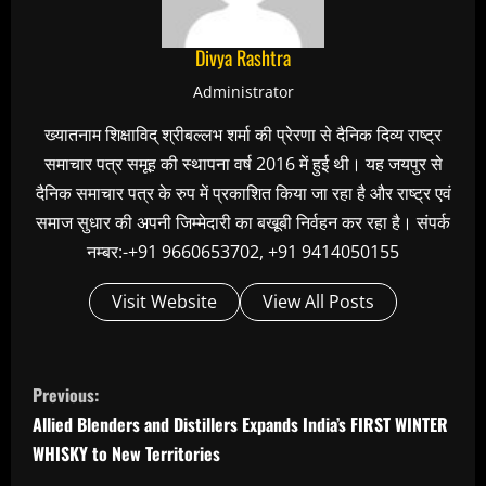
Divya Rashtra
Administrator
ख्यातनाम शिक्षाविद् श्रीबल्लभ शर्मा की प्रेरणा से दैनिक दिव्य राष्ट्र
समाचार पत्र समूह की स्थापना वर्ष 2016 में हुई थी। यह जयपुर से
दैनिक समाचार पत्र के रुप में प्रकाशित किया जा रहा है और राष्ट्र एवं
समाज सुधार की अपनी जिम्मेदारी का बखूबी निर्वहन कर रहा है। संपर्क
नम्बर:-+91 9660653702, +91 9414050155
Visit Website
View All Posts
C
Previous:
o
Allied Blenders and Distillers Expands India’s FIRST WINTER
n
WHISKY to New Territories