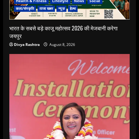
Health & Fitness
Lifestyle
News
Social
कला/संस्कृति
ताजा खबर
न्यूज़
हेल्थ
भारत के सबसे बड़े काजू महोत्सव 2026 की मेजबानी करेगा
जयपुर
Divya Rashtra
August 8, 2026