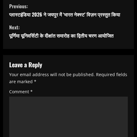
C
Previous:
o
प्लास्टइंडिया 2026 ने जयपुर में ‘भारत नेक्स्ट’ विज़न प्रस्तुत किया
n
Next:
t
पूर्णिमा यूनिवर्सिटी के दीक्षांत समारोह का द्वितीय चरण आयोजित
i
n
u
Leave a Reply
e
Your email address will not be published.
Required fields
R
are marked
*
e
Comment
*
a
d
i
n