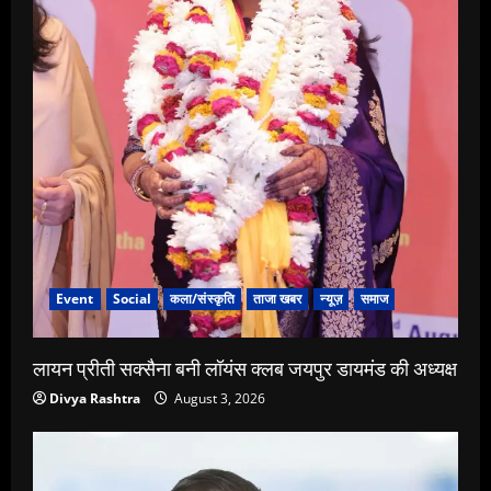
Event
Social
कला/संस्कृति
ताजा खबर
न्यूज़
समाज
लायन प्रीती सक्सैना बनी लॉयंस क्लब जयपुर डायमंड की अध्यक्ष
Divya Rashtra
August 3, 2026