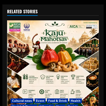
RELATED STORIES
Cultural news
Event
Food & Drink
Health