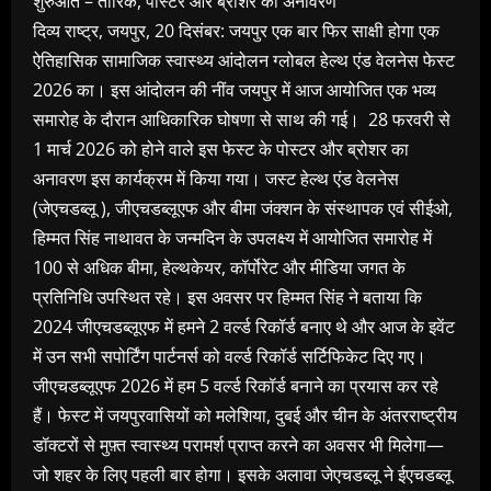
शुरुआत – तारिक, पोस्टर और ब्रोशर का अनावरण
दिव्य राष्ट्र, जयपुर, 20 दिसंबर: जयपुर एक बार फिर साक्षी होगा एक
ऐतिहासिक सामाजिक स्वास्थ्य आंदोलन ग्लोबल हेल्थ एंड वेलनेस फेस्ट
2026 का। इस आंदोलन की नींव जयपुर में आज आयोजित एक भव्य
समारोह के दौरान आधिकारिक घोषणा से साथ की गई। 28 फरवरी से
1 मार्च 2026 को होने वाले इस फेस्ट के पोस्टर और ब्रोशर का
अनावरण इस कार्यक्रम में किया गया। जस्ट हेल्थ एंड वेलनेस
(जेएचडब्लू ), जीएचडब्लूएफ और बीमा जंक्शन के संस्थापक एवं सीईओ,
हिम्मत सिंह नाथावत के जन्मदिन के उपलक्ष्य में आयोजित समारोह में
100 से अधिक बीमा, हेल्थकेयर, कॉर्पोरेट और मीडिया जगत के
प्रतिनिधि उपस्थित रहे। इस अवसर पर हिम्मत सिंह ने बताया कि
2024 जीएचडब्लूएफ में हमने 2 वर्ल्ड रिकॉर्ड बनाए थे और आज के इवेंट
में उन सभी सपोर्टिंग पार्टनर्स को वर्ल्ड रिकॉर्ड सर्टिफिकेट दिए गए।
जीएचडब्लूएफ 2026 में हम 5 वर्ल्ड रिकॉर्ड बनाने का प्रयास कर रहे
हैं। फेस्ट में जयपुरवासियों को मलेशिया, दुबई और चीन के अंतरराष्ट्रीय
डॉक्टरों से मुफ़्त स्वास्थ्य परामर्श प्राप्त करने का अवसर भी मिलेगा—
जो शहर के लिए पहली बार होगा। इसके अलावा जेएचडब्लू ने ईएचडब्लू