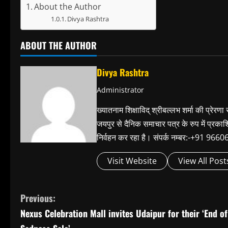
About the Author
Divya Rashtra
ABOUT THE AUTHOR
Divya Rashtra
Administrator
ख्यातनाम शिक्षाविद् श्रीबल्लभ शर्मा की प्रेरणा
जयपुर से दैनिक समाचार पत्र के रुप में प्रका
निर्वहन कर रहा है। संपर्क नम्बर:-+91 
Visit Website
View All Post
C
Previous:
Nexus Celebration Mall invites Udaipur for their ‘End of
o