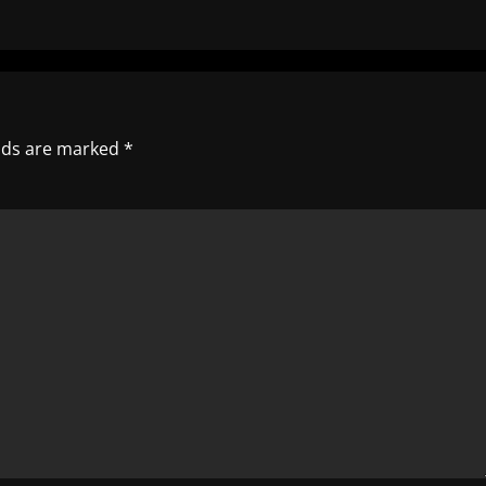
elds are marked
*