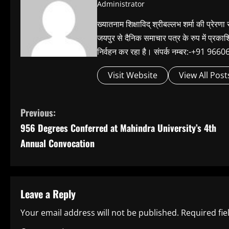
Administrator
ख्यातनाम शिक्षाविद् श्रीबल्लभ शर्मा की प्रेरणा
जयपुर से दैनिक समाचार पत्र के रुप में प्रका
निर्वहन कर रहा है। संपर्क नम्बर:-+91 
Visit Website
View All Post
C
Previous:
956 Degrees Conferred at Mahindra University’s 4th
o
Annual Convocation
n
t
Leave a Reply
i
Your email address will not be published.
Required fi
n