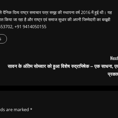
 से दैनिक दिव्य राष्ट्र समाचार पत्र समूह की स्थापना वर्ष 2016 में हुई थी। यह
शित किया जा रहा है और राष्ट्र एवं समाज सुधार की अपनी जिम्मेदारी का बखूबी
9660653702, +91 9414050155
s
Next
सावन के अंतिम सोमवार को हुआ विशेष रुद्राभिषेक – एक साधना, ए
प्रका
elds are marked
*