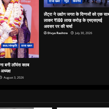
ताजा खबर
न्यूज़
बिजनेस
लेंट्रा ने उद्योग जगत के दिग्गजों को एक स
लाकर ₹100 लाख करोड़ के एमएसएमई
अवसर पर की चर्चा
Divya Rashtra
July 30, 2026
कला/संस्कृति
ताजा खबर
ैना बनी लॉयंस क्लब
अध्यक्ष
August 3, 2026