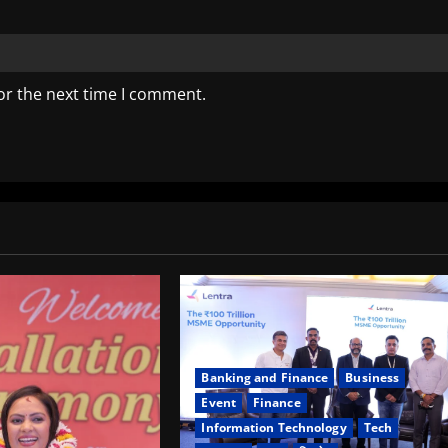
or the next time I comment.
Banking and Finance
Business
Event
Finance
Information Technology
Tech