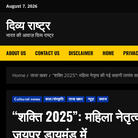
Skip
August 7, 2026
to
दिव्य राष्ट्र
content
भारत की आवाज़ दिव्य राष्ट्र
ABOUT US
CONTACT US
DISCLAIMER
HOME
PRIVAC
Home
ताजा खबर
“शक्ति 2025”: महिला नेतृत्व की नई कहानी लायंस क्ल
Cultural news
कला/संस्कृति
ताजा खबर
न्यूज़
समाज
“शक्ति 2025”: महिला नेतृत
जयपुर डायमंड में