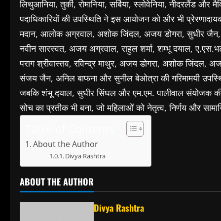
लिथुआनिया, तुर्की, रोमानिया, सर्बिया, स्लोवेनिया, नीदरलैंड और मै
पदाधिकारियों की उपस्थिति ने इस आयोजन को और भी प्रेरणादायक
मदान, आलोक अग्रवाल, अशोक जिंदल, अजय डोगरा, सुधीर जैन, ते
नवीन सारस्वत, अजय अग्रवाल, राहुल शर्मा, शम्भू दयाल, ए.एस.भटन
पराग श्रीवास्तव, रविन्द्र माथुर, अजय डोगरा, अशोक जिंदल, अजय
संजय जैन, अनिल बाफना और सुनील बेओत्रा की गरिमामयी उपस्थि
जबकि शंभू दयाल, सुधीर सिंघल और एम.एम. पालीवाल संयोजक की 
सोच का प्रतीक भी बना, जो महिलाओं को नेतृत्व, निर्णय और सामाज
Table of Contents
About the Author
Divya Rashtra
ABOUT THE AUTHOR
Divya Rashtra