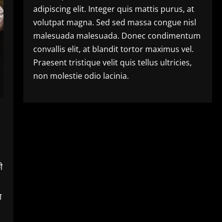
adipiscing elit. Integer quis mattis purus, at
volutpat magna. Sed sed massa congue nisl
malesuada malesuada. Donec condimentum
convallis elit, at blandit tortor maximus vel.
Praesent tristique velit quis tellus ultricies,
non molestie odio lacinia.
ी
ा