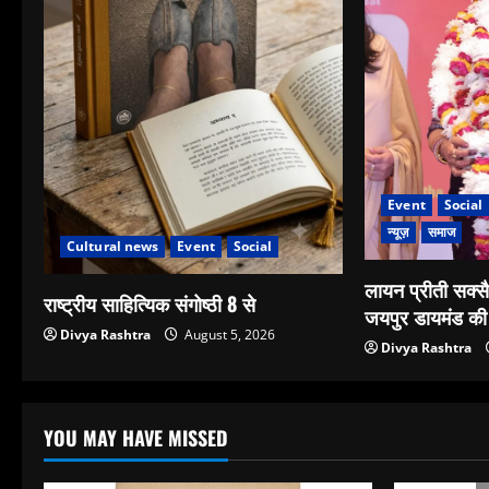
Event
Social
न्यूज़
समाज
Cultural news
Event
Social
लायन प्रीती सक्स
राष्ट्रीय साहित्यिक संगोष्ठी 8 से
जयपुर डायमंड की 
Divya Rashtra
August 5, 2026
Divya Rashtra
YOU MAY HAVE MISSED