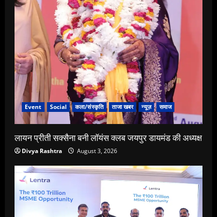
Event
Social
कला/संस्कृति
ताजा खबर
न्यूज़
समाज
लायन प्रीती सक्सैना बनी लॉयंस क्लब जयपुर डायमंड की अध्यक्ष
Divya Rashtra
August 3, 2026