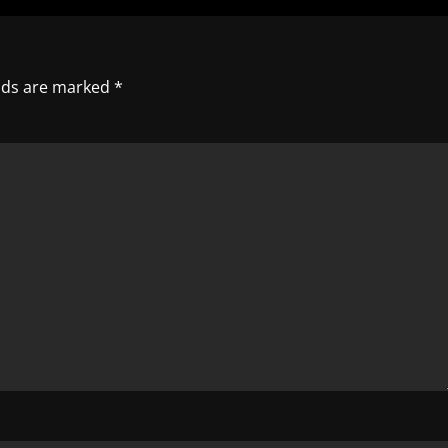
elds are marked
*