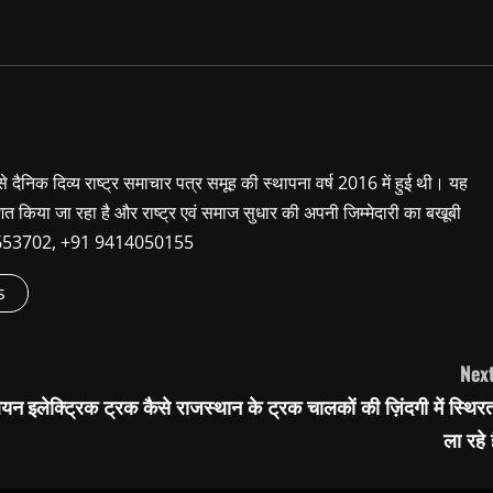
 से दैनिक दिव्य राष्ट्र समाचार पत्र समूह की स्थापना वर्ष 2016 में हुई थी। यह
शित किया जा रहा है और राष्ट्र एवं समाज सुधार की अपनी जिम्मेदारी का बखूबी
9660653702, +91 9414050155
s
Next
लियन
इलेक्ट्रिक ट्रक कैसे राजस्थान के ट्रक चालकों की ज़िंदगी में स्थिर
ला रहे ह