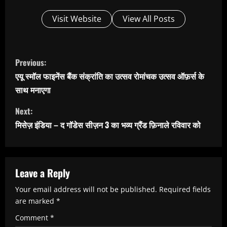
Visit Website
View All Posts
C
Previous:
o
एयू स्मॉल फाइनेंस बैंक संक्रांति का उत्सव रोमांचक उत्सव ऑफ़र्स के
n
साथ मनाएगा
t
Next:
i
मिसेज़ इंडिया – द गॉडेस सीज़न 3 का भव्य ग्रैंड फ़िनाले रविवार को
n
u
e
Leave a Reply
R
Your email address will not be published.
Required fields
e
are marked
*
a
Comment
*